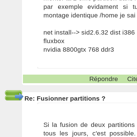
par exemple evidament si t
montage identique /home je sai 
net install--> sid2.6.32 dist i386
fluxbox
nvidia 8800gtx 768 ddr3
Répondre
Cit
Re: Fusionner partitions ?
Si la fusion de deux partition
tous les jours, c'est possible