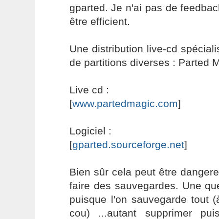
gparted. Je n'ai pas de feedba
être efficient.
Une distribution live-cd spécial
de partitions diverses : Parted 
Live cd :
[
www.partedmagic.com
]
Logiciel :
[
gparted.sourceforge.net
]
Bien sûr cela peut être dangereu
faire des sauvegardes. Une que
puisque l'on sauvegarde tout (
cou) ...autant supprimer pui