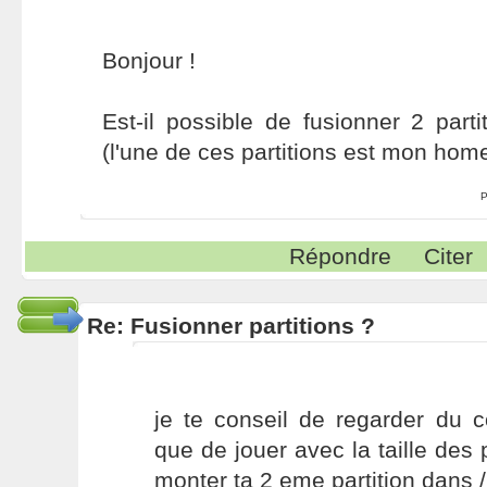
Bonjour !
Est-il possible de fusionner 2 par
(l'une de ces partitions est mon home,
P
Répondre
Citer
Re: Fusionner partitions ?
je te conseil de regarder du c
que de jouer avec la taille des pa
monter ta 2 eme partition dans 