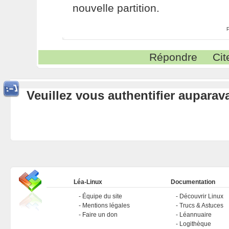
nouvelle partition.
Répondre
Cit
Veuillez vous authentifier aupara
Léa-Linux
Documentation
Équipe du site
Découvrir Linux
Mentions légales
Trucs & Astuces
Faire un don
Léannuaire
Logithèque