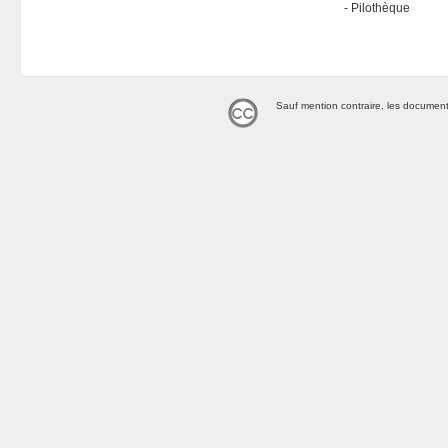
Pilothèque
Sauf mention contraire, les document