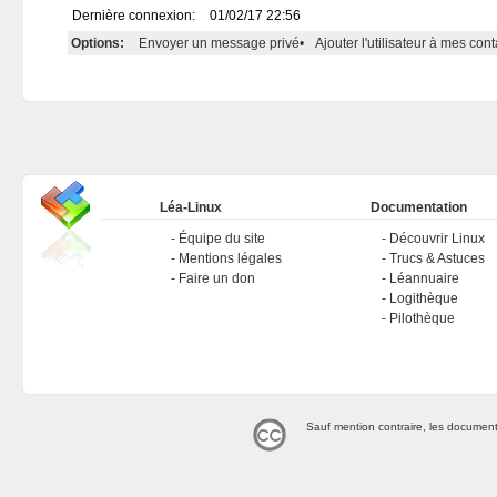
Dernière connexion:
01/02/17 22:56
Options:
Envoyer un message privé
•
Ajouter l'utilisateur à mes cont
Léa-Linux
Documentation
Équipe du site
Découvrir Linux
Mentions légales
Trucs & Astuces
Faire un don
Léannuaire
Logithèque
Pilothèque
Sauf mention contraire, les document