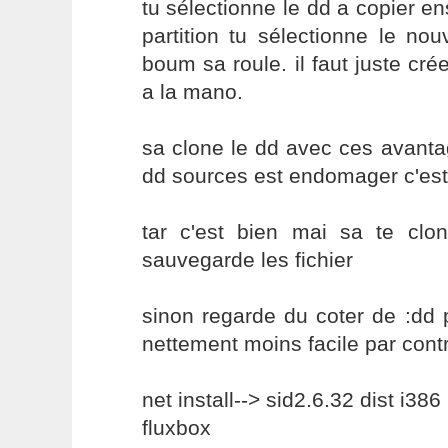
tu sélectionne le dd a copier en
partition tu sélectionne le no
boum sa roule. il faut juste cré
a la mano.
sa clone le dd avec ces avantag
dd sources est endomager c'est 
tar c'est bien mai sa te cl
sauvegarde les fichier
sinon regarde du coter de :dd
nettement moins facile par contr
net install--> sid2.6.32 dist i386
fluxbox