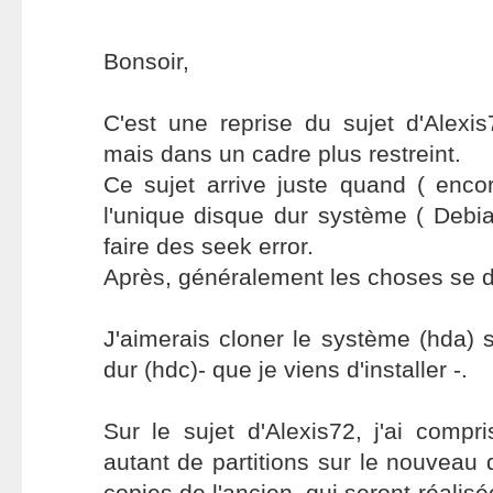
Bonsoir,
C'est une reprise du sujet d'Alexi
mais dans un cadre plus restreint.
Ce sujet arrive juste quand ( enco
l'unique disque dur système ( Deb
faire des seek error.
Après, généralement les choses se d
J'aimerais cloner le système (hda)
dur (hdc)- que je viens d'installer -.
Sur le sujet d'Alexis72, j'ai compris
autant de partitions sur le nouveau d
copies de l'ancien, qui seront réalis