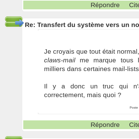
Répondre
Cit
Re: Transfert du système vers un n
Je croyais que tout était normal, 
claws-mail
me marque tous l
milliers dans certaines mail-list
Il y a donc un truc qui n'
correctement, mais quoi ?
Poste
Répondre
Cit