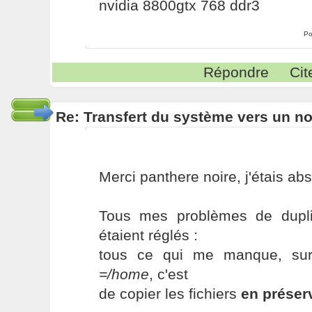
nvidia 8800gtx 768 ddr3
Po
Répondre
Cit
Re: Transfert du système vers un n
Merci panthere noire, j'étais ab
Tous mes problèmes de duplic
étaient réglés :
tous ce qui me manque, sur 
=/home
, c'est
de copier les fichiers
en préser