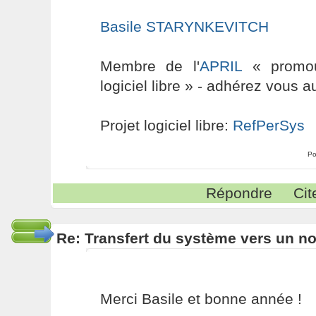
Basile STARYNKEVITCH
Membre de l'
APRIL
« promouv
logiciel libre » - adhérez vous a
Projet logiciel libre:
RefPerSys
Po
Répondre
Cit
Re: Transfert du système vers un n
Merci Basile et bonne année !