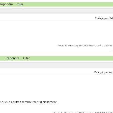
Répondre
Citer
Envoyé par:
fa
Poste le Tuesday 18 December 2007 21:15:39
Répondre
Citer
Envoyé par:
nic
e que les autres remboursent difficilement.