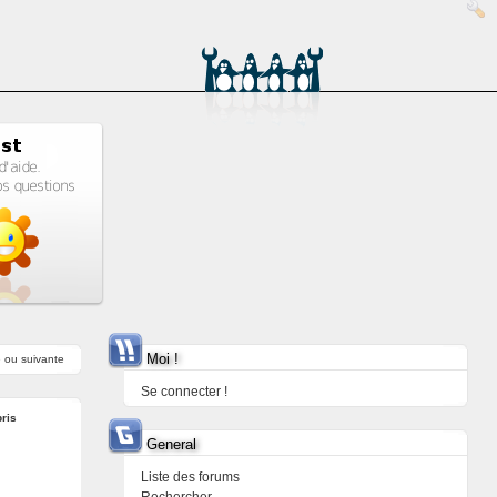
Moi !
e
ou
suivante
Se connecter !
bris
General
Liste des forums