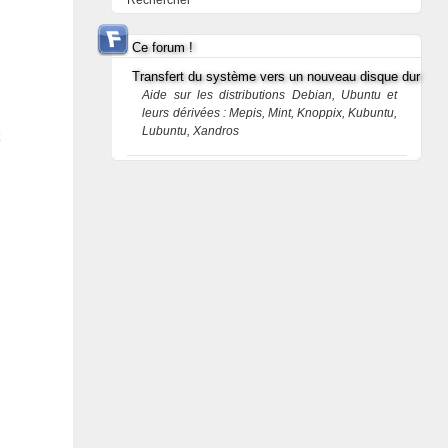
Rechercher
Ce forum !
Transfert du système vers un nouveau disque dur
Aide sur les distributions Debian, Ubuntu et
leurs dérivées : Mepis, Mint, Knoppix, Kubuntu,
Lubuntu, Xandros