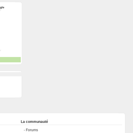
ngle
La communauté
Forums