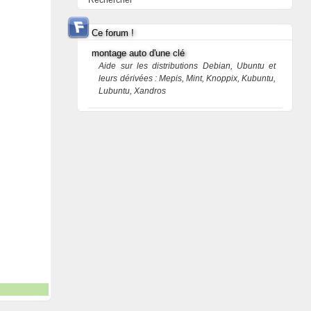
Rechercher
Ce forum !
montage auto d'une clé
Aide sur les distributions Debian, Ubuntu et
leurs dérivées : Mepis, Mint, Knoppix, Kubuntu,
Lubuntu, Xandros