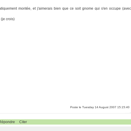
omatiquement montée, et j'aimerais bien que ce soit gnome qui s'en occupe (avec
(je crois)
Poste le Tuesday 14 August 2007 15:15:40
Répondre
Citer