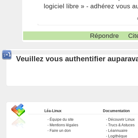
logiciel libre » - adhérez vous a
Répondre
Cit
Veuillez vous authentifier aupara
Léa-Linux
Documentation
Équipe du site
Découvrir Linux
Mentions légales
Trucs & Astuces
Faire un don
Léannuaire
Logithèque