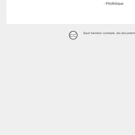
Pilothèque
Sauf mention contraire, les document