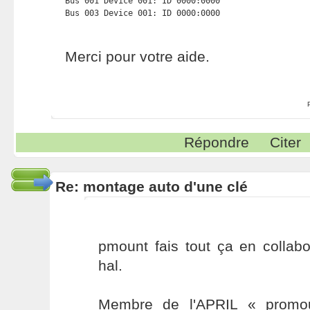
Bus 001 Device 001: ID 0000:0000  

Bus 003 Device 001: ID 0000:0000
Merci pour votre aide.
Répondre
Citer
Re: montage auto d'une clé
pmount fais tout ça en collab
hal.
Membre de l'APRIL « promou