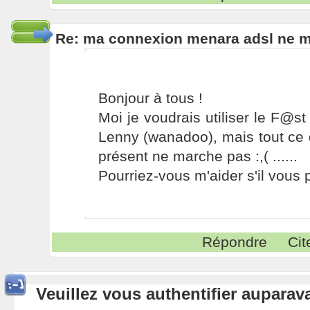
Re: ma connexion menara adsl ne 
Bonjour à tous !
Moi je voudrais utiliser le F@
Lenny (wanadoo), mais tout ce q
présent ne marche pas :,( ......
Pourriez-vous m'aider s'il vous p
Répondre
Cit
Veuillez vous authentifier aupara