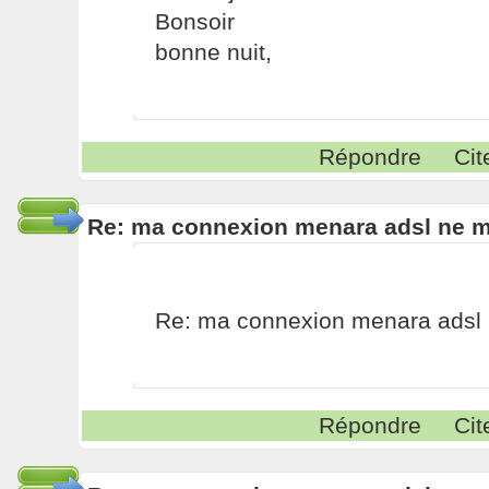
Bonsoir
bonne nuit,
Répondre
Cit
Re: ma connexion menara adsl ne 
Re: ma connexion menara adsl
Répondre
Cit