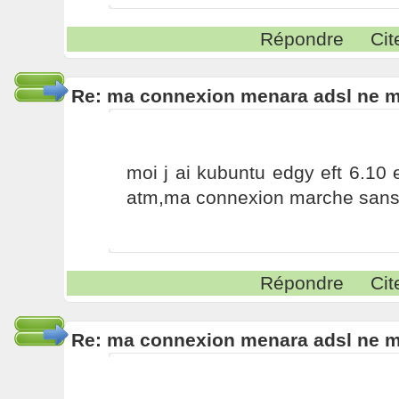
Répondre
Cit
Re: ma connexion menara adsl ne 
moi j ai kubuntu edgy eft 6.10 et
atm,ma connexion marche sans
Répondre
Cit
Re: ma connexion menara adsl ne 