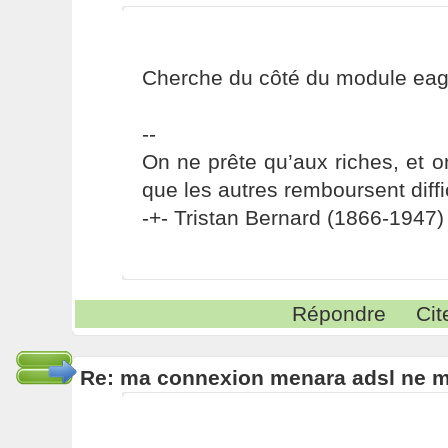
Cherche du côté du module eag
--
On ne prête qu’aux riches, et o
que les autres remboursent diffi
-+- Tristan Bernard (1866-1947) 
Répondre
Cit
Re: ma connexion menara adsl ne 