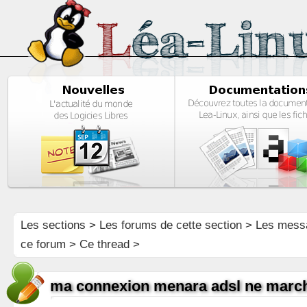
Les sections
>
Les forums de cette section
>
Les mess
ce forum
> Ce thread >
ma connexion menara adsl ne marc