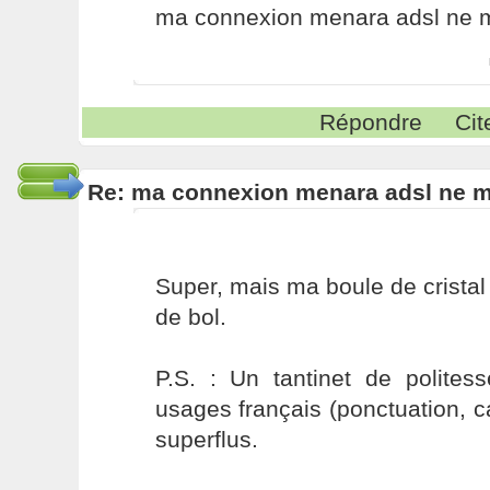
ma connexion menara adsl ne 
Répondre
Cit
Re: ma connexion menara adsl ne 
Super, mais ma boule de crista
de bol.
P.S. : Un tantinet de polites
usages français (ponctuation, 
superflus.