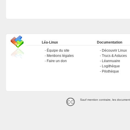
Léa-Linux
Documentation
Équipe du site
Découvrir Linux
Mentions légales
Trucs & Astuces
Faire un don
Léannuaire
Logithèque
Pilothèque
Sauf mention contraire, les document