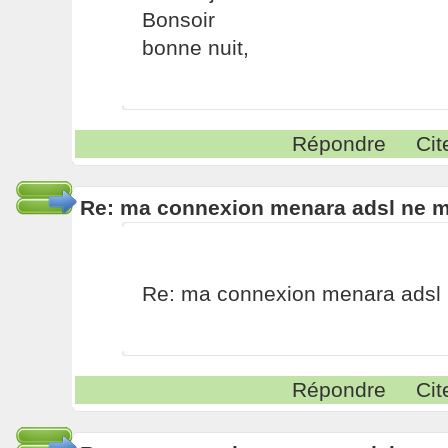
Bonsoir
bonne nuit,
Répondre
Cit
Re: ma connexion menara adsl ne 
Re: ma connexion menara adsl
Répondre
Cit