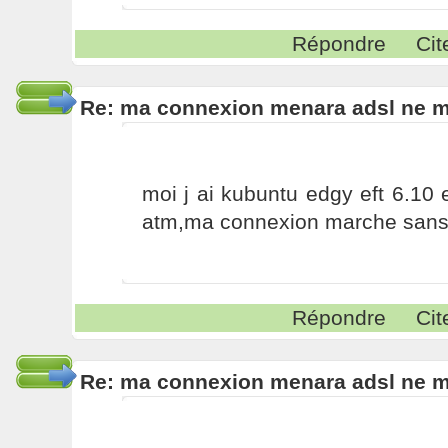
Répondre
Cit
Re: ma connexion menara adsl ne 
moi j ai kubuntu edgy eft 6.10 et
atm,ma connexion marche sans
Répondre
Cit
Re: ma connexion menara adsl ne 