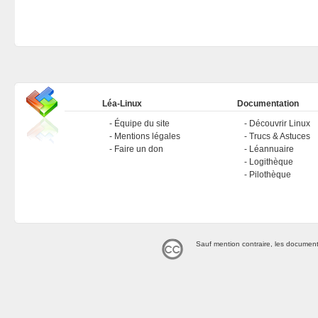
Léa-Linux
Documentation
Équipe du site
Découvrir Linux
Mentions légales
Trucs & Astuces
Faire un don
Léannuaire
Logithèque
Pilothèque
Sauf mention contraire, les document