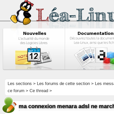
Les sections
>
Les forums de cette section
>
Les mess
ce forum
> Ce thread >
ma connexion menara adsl ne marc