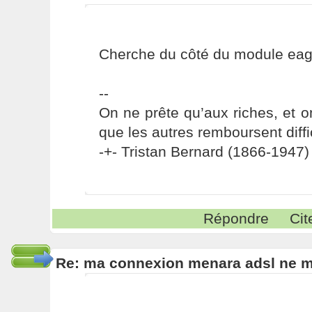
Cherche du côté du module eag
--
On ne prête qu’aux riches, et o
que les autres remboursent diffi
-+- Tristan Bernard (1866-1947) 
Répondre
Cit
Re: ma connexion menara adsl ne 