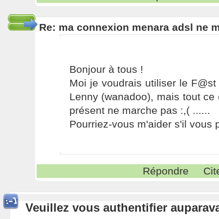
Re: ma connexion menara adsl ne 
Bonjour à tous !
Moi je voudrais utiliser le F@
Lenny (wanadoo), mais tout ce q
présent ne marche pas :,( ......
Pourriez-vous m'aider s'il vous p
Répondre
Cit
Veuillez vous authentifier aupara