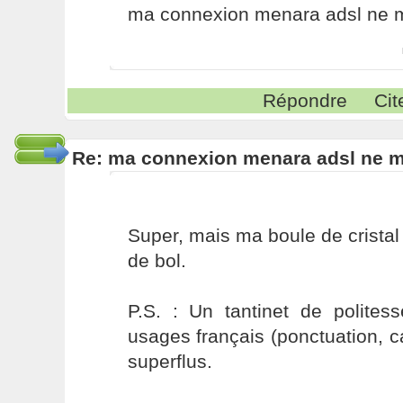
ma connexion menara adsl ne 
Répondre
Cit
Re: ma connexion menara adsl ne 
Super, mais ma boule de crista
de bol.
P.S. : Un tantinet de polites
usages français (ponctuation, 
superflus.