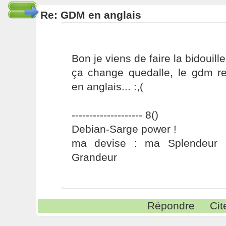
Re: GDM en anglais
Bon je viens de faire la bidouill
ça change quedalle, le gdm 
en anglais... :,(
-------------------- 8()
Debian-Sarge power !
ma devise : ma Splendeur 
Grandeur
Répondre
Cit