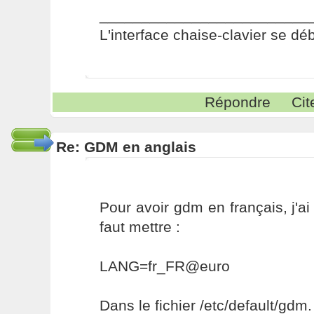
_________________________
L'interface chaise-clavier se dé
Répondre
Cit
Re: GDM en anglais
Pour avoir gdm en français, j'ai
faut mettre :
LANG=fr_FR@euro
Dans le fichier /etc/default/gdm.