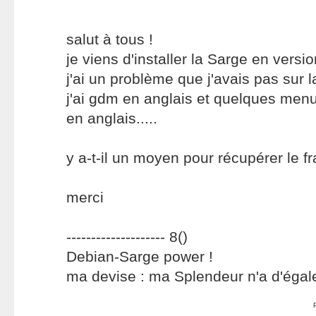
salut à tous !
je viens d'installer la Sarge en versio
j'ai un problème que j'avais pas sur la
j'ai gdm en anglais et quelques men
en anglais.....
y a-t-il un moyen pour récupérer le f
merci
-------------------- 8()
Debian-Sarge power !
ma devise : ma Splendeur n'a d'éga