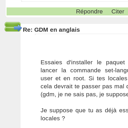
Répondre
Citer
Re: GDM en anglais
Essaies d'installer le paque
lancer la commande set-lang
user et en root. Si tes locales
cela devrait te passer pas mal
(gdm, je ne sais pas, je suppose
Je suppose que tu as déjà ess
locales ?