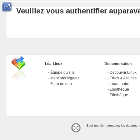
Veuillez vous authentifier aupara
Léa-Linux
Documentation
Équipe du site
Découvrir Linux
Mentions légales
Trucs & Astuces
Faire un don
Léannuaire
Logithèque
Pilothèque
Sauf mention contraire, les document