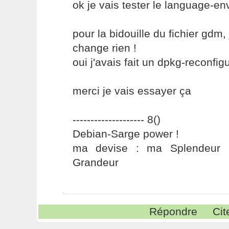
ok je vais tester le language-en
pour la bidouille du fichier gdm, 
change rien !
oui j'avais fait un dpkg-reconfig
merci je vais essayer ça
-------------------- 8()
Debian-Sarge power !
ma devise : ma Splendeur 
Grandeur
Répondre
Cit