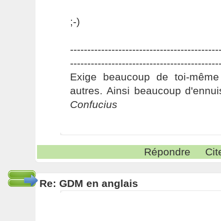
;-)
-------------------------------------------
-------------------------------------------
Exige beaucoup de toi-même
autres. Ainsi beaucoup d'ennui
Confucius
Répondre
Cit
Re: GDM en anglais