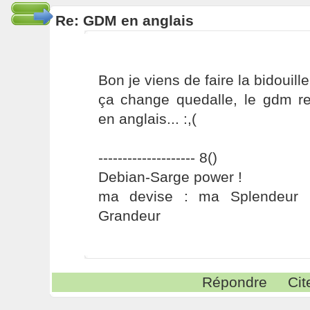
Re: GDM en anglais
Bon je viens de faire la bidouill
ça change quedalle, le gdm 
en anglais... :,(
-------------------- 8()
Debian-Sarge power !
ma devise : ma Splendeur 
Grandeur
Répondre
Cit