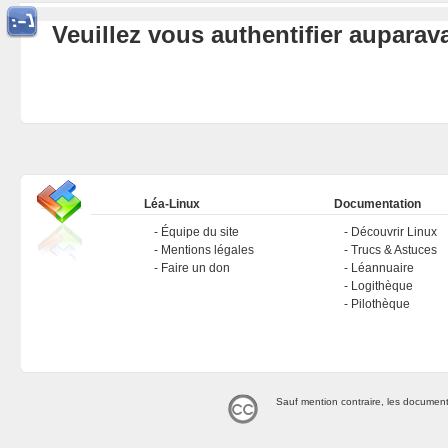
Veuillez vous authentifier aupara
Léa-Linux
Documentation
Équipe du site
Découvrir Linux
Mentions légales
Trucs & Astuces
Faire un don
Léannuaire
Logithèque
Pilothèque
Sauf mention contraire, les document