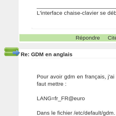
_________________________
L'interface chaise-clavier se dé
Répondre
Cit
Re: GDM en anglais
Pour avoir gdm en français, j'ai
faut mettre :
LANG=fr_FR@euro
Dans le fichier /etc/default/gdm.