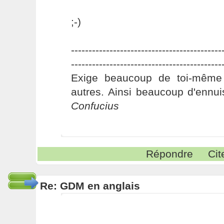
;-)
-------------------------------------------
-------------------------------------------
Exige beaucoup de toi-même
autres. Ainsi beaucoup d'ennui
Confucius
Répondre
Cit
Re: GDM en anglais