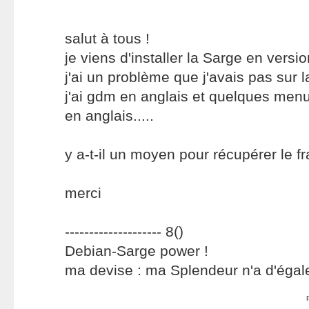
salut à tous !
je viens d'installer la Sarge en versio
j'ai un problème que j'avais pas sur la
j'ai gdm en anglais et quelques men
en anglais.....
y a-t-il un moyen pour récupérer le f
merci
-------------------- 8()
Debian-Sarge power !
ma devise : ma Splendeur n'a d'éga