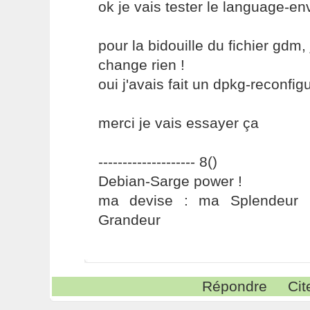
ok je vais tester le language-en
pour la bidouille du fichier gdm, 
change rien !
oui j'avais fait un dpkg-reconfig
merci je vais essayer ça
-------------------- 8()
Debian-Sarge power !
ma devise : ma Splendeur 
Grandeur
Répondre
Cit