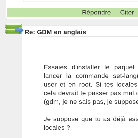
Répondre
Citer
Re: GDM en anglais
Essaies d'installer le paque
lancer la commande set-lang
user et en root. Si tes locales
cela devrait te passer pas mal
(gdm, je ne sais pas, je suppose
Je suppose que tu as déjà ess
locales ?