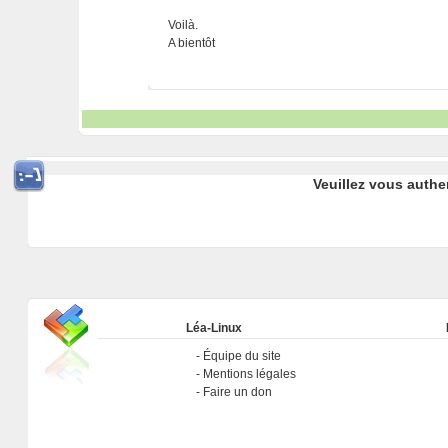
Voilà.
A bientôt
Veuillez vous authe
Léa-Linux
Équipe du site
Mentions légales
Faire un don