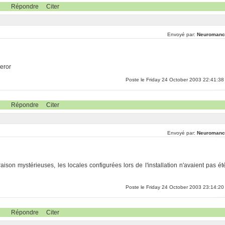
Répondre
Citer
Envoyé par:
Neuromanc
eror
Poste le Friday 24 October 2003 22:41:38
Répondre
Citer
Envoyé par:
Neuromanc
ison mystérieuses, les locales configurées lors de l'installation n'avaient pas ét
Poste le Friday 24 October 2003 23:14:20
Répondre
Citer