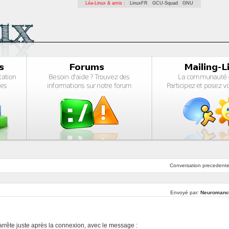
Léa-Linux & amis :
LinuxFR
GCU-Squad
GNU
Conversation
precedent
Envoyé par:
Neuromanc
arrête juste après la connexion, avec le message :