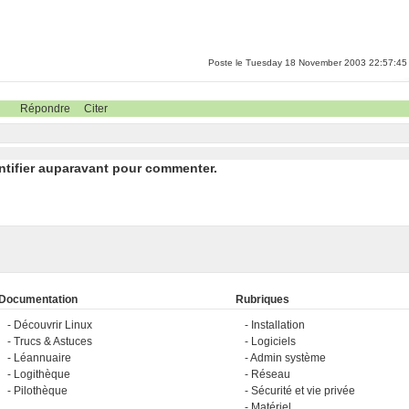
Poste le Tuesday 18 November 2003 22:57:45
Répondre
Citer
ntifier auparavant pour commenter.
Documentation
Rubriques
Découvrir Linux
Installation
Trucs & Astuces
Logiciels
Léannuaire
Admin système
Logithèque
Réseau
Pilothèque
Sécurité et vie privée
Matériel