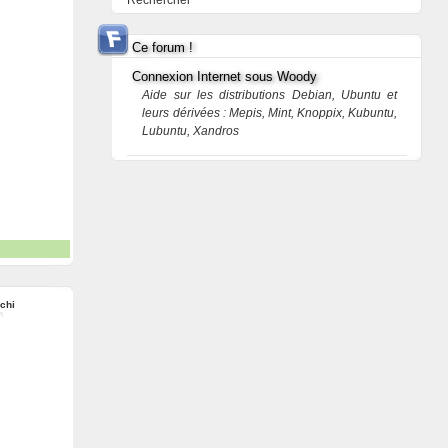
Rechercher
Ce forum !
Connexion Internet sous Woody
Aide sur les distributions Debian, Ubuntu et
leurs dérivées : Mepis, Mint, Knoppix, Kubuntu,
Lubuntu, Xandros
chi