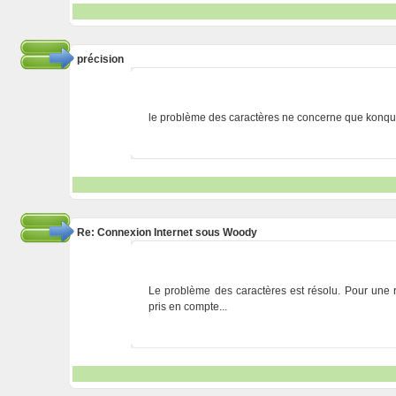
précision
le problème des caractères ne concerne que konqu
Re: Connexion Internet sous Woody
Le problème des caractères est résolu. Pour une ra
pris en compte...