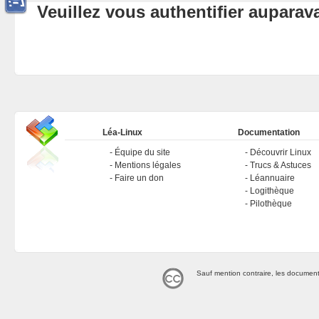
Veuillez vous authentifier aupara
Léa-Linux
Documentation
Équipe du site
Découvrir Linux
Mentions légales
Trucs & Astuces
Faire un don
Léannuaire
Logithèque
Pilothèque
Sauf mention contraire, les document