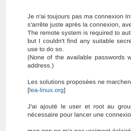
Je n'ai toujours pas ma connexion I
s'arrête juste après la connexion, a
The remote system is required to auth
but I couldn't find any suitable secre
use to do so.
(None of the available passwords w
address.)
Les solutions proposées ne marchent
[
lea-linux.org
]
J'ai ajouté le user et root au gro
nécessaire pour lancer une connexion
man ppp ne m'a pas vraiment éclairé