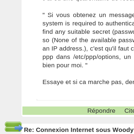
" Si vous obtenez un messag
system is required to authenticat
find any suitable secret (passwo
so (None of the available pass
an IP address.), c'est qu'il faut
ppp dans /etc/ppp/options, un 
bien pour moi. "
Essaye et si ca marche pas, de
Répondre
Cit
Re: Connexion Internet sous Woody