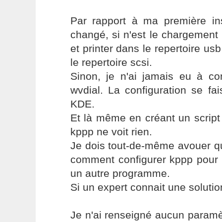
Par rapport à ma première inst
changé, si n'est le chargemen
et printer dans le repertoire us
le repertoire scsi.
Sinon, je n'ai jamais eu à co
wvdial. La configuration se fa
KDE.
Et là même en créant un scrip
kppp ne voit rien.
Je dois tout-de-même avouer qu
comment configurer kppp pour li
un autre programme.
Si un expert connait une solution
Je n'ai renseigné aucun paramè