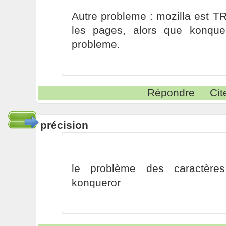
Autre probleme : mozilla est T
les pages, alors que konque
probleme.
Répondre
Cit
précision
le problème des caractère
konqueror