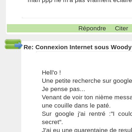
Répondre
Citer
Re: Connexion Internet sous Woody
Hell'o !
Une petite recherche sur google
Je pense pas...
Venant de voir ton nième messa
une couille dans le paté.
Sur google j'ai rentré :"I coul
secret".
J'ai eu une quarentaine de resul