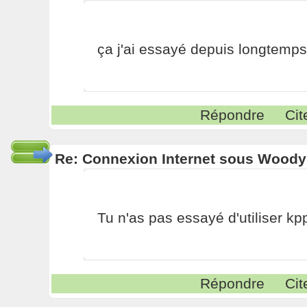
ça j'ai essayé depuis longtemps
Répondre
Cit
Re: Connexion Internet sous Woody
Tu n'as pas essayé d'utiliser kp
Répondre
Cit