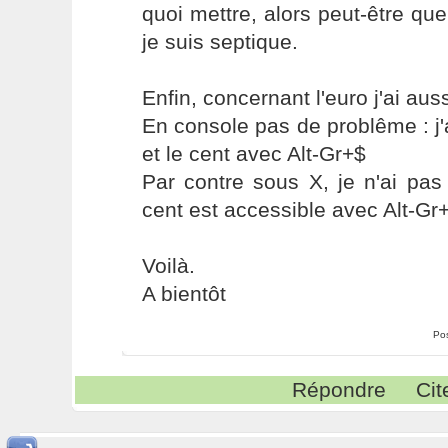
quoi mettre, alors peut-être que
je suis septique.
Enfin, concernant l'euro j'ai au
En console pas de problême : j'a
et le cent avec Alt-Gr+$
Par contre sous X, je n'ai pas l
cent est accessible avec Alt-Gr+
Voilà.
A bientôt
Po
Répondre
Cit