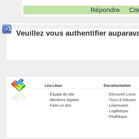
Répondre
Cit
Veuillez vous authentifier aupara
Léa-Linux
Documentation
Équipe du site
Découvrir Linux
Mentions légales
Trucs & Astuces
Faire un don
Léannuaire
Logithèque
Pilothèque