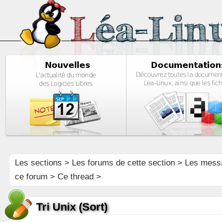
Les sections
>
Les forums de cette section
>
Les mess
ce forum
> Ce thread >
Tri Unix (Sort)