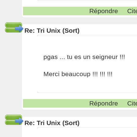
Répondre
Cit
Re: Tri Unix (Sort)
pgas ... tu es un seigneur !!!
Merci beaucoup !!! !!! !!!
Répondre
Cit
Re: Tri Unix (Sort)