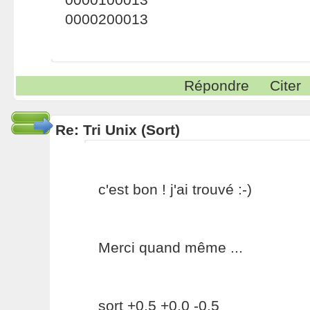
0000200013
Répondre
Citer
Re: Tri Unix (Sort)
c'est bon ! j'ai trouvé :-)
Merci quand même ...
sort +0.5 +0.0 -0.5