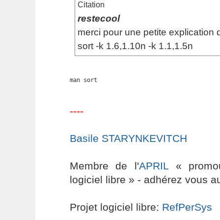
Citation
restecool
merci pour une petite explication d
sort -k 1.6,1.10n -k 1.1,1.5n
man sort
----
Basile STARYNKEVITCH
Membre de l'
APRIL
« promouv
logiciel libre » - adhérez vous a
Projet logiciel libre:
RefPerSys