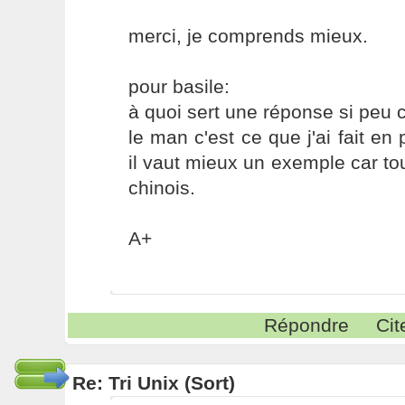
merci, je comprends mieux.
pour basile:
à quoi sert une réponse si peu c
le man c'est ce que j'ai fait en
il vaut mieux un exemple car tou
chinois.
A+
Répondre
Cit
Re: Tri Unix (Sort)