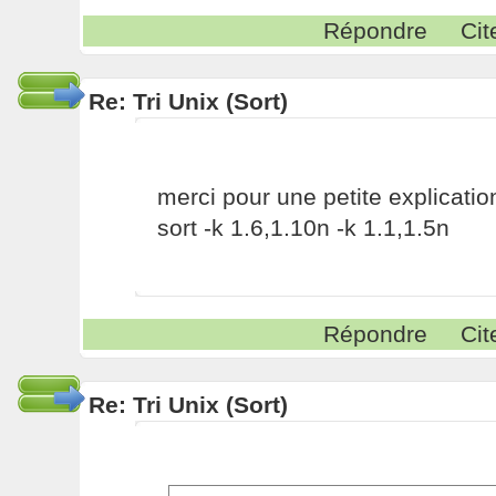
Répondre
Cit
Re: Tri Unix (Sort)
merci pour une petite explicatio
sort -k 1.6,1.10n -k 1.1,1.5n
Répondre
Cit
Re: Tri Unix (Sort)