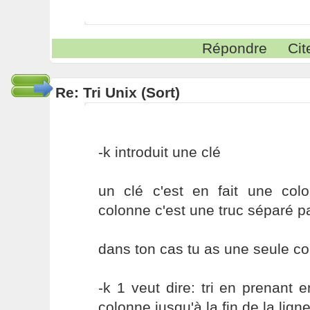
Répondre
Cit
Re: Tri Unix (Sort)
-k introduit une clé
un clé c'est en fait une col
colonne c'est une truc séparé 
dans ton cas tu as une seule co
-k 1 veut dire: tri en prenant
colonne jusqu'à la fin de la lign