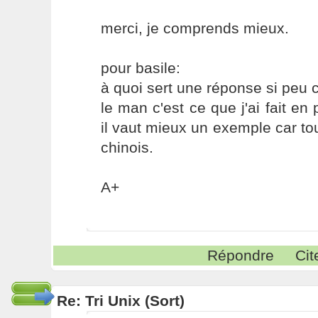
merci, je comprends mieux.
pour basile:
à quoi sert une réponse si peu c
le man c'est ce que j'ai fait en
il vaut mieux un exemple car tou
chinois.
A+
Répondre
Cit
Re: Tri Unix (Sort)