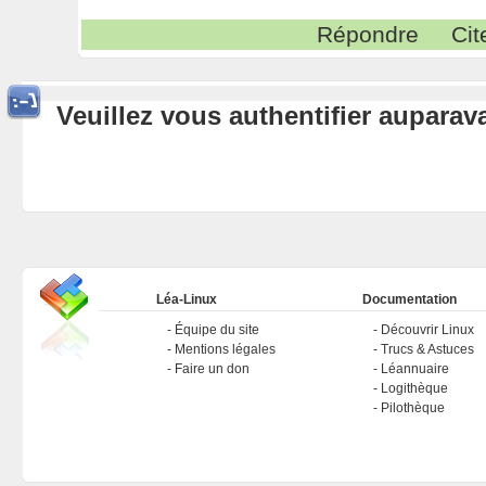
Répondre
Cit
Veuillez vous authentifier aupara
Léa-Linux
Documentation
Équipe du site
Découvrir Linux
Mentions légales
Trucs & Astuces
Faire un don
Léannuaire
Logithèque
Pilothèque