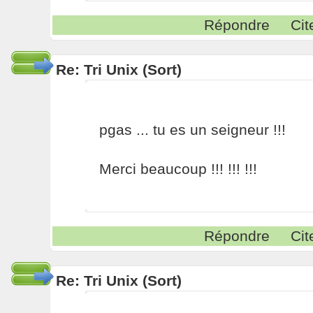
Répondre
Cit
Re: Tri Unix (Sort)
pgas ... tu es un seigneur !!!
Merci beaucoup !!! !!! !!!
Répondre
Cit
Re: Tri Unix (Sort)