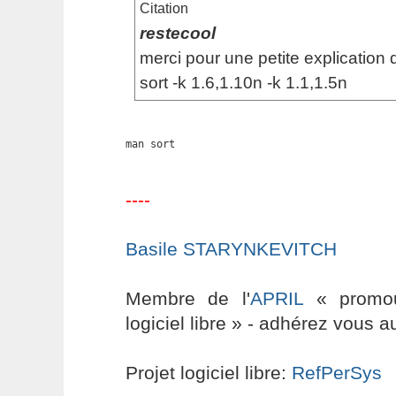
Citation
restecool
merci pour une petite explication d
sort -k 1.6,1.10n -k 1.1,1.5n
man sort
----
Basile STARYNKEVITCH
Membre de l'
APRIL
« promouv
logiciel libre » - adhérez vous a
Projet logiciel libre:
RefPerSys