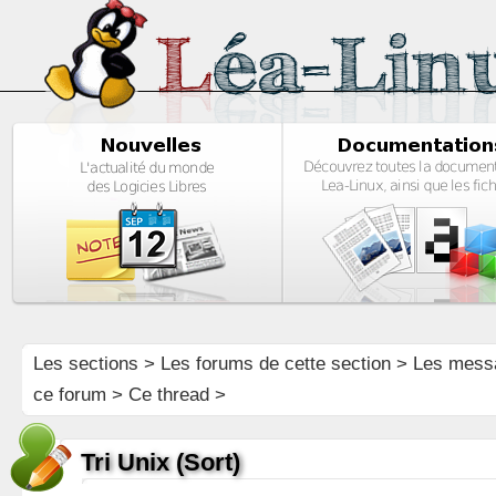
Les sections
>
Les forums de cette section
>
Les mess
ce forum
> Ce thread >
Tri Unix (Sort)