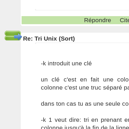
Répondre
Cit
Re: Tri Unix (Sort)
-k introduit une clé
un clé c'est en fait une col
colonne c'est une truc séparé 
dans ton cas tu as une seule co
-k 1 veut dire: tri en prenant
colonne jusqu'à la fin de la lign