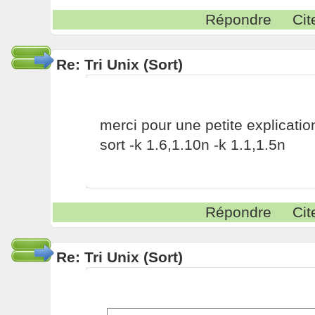
Répondre
Cit
Re: Tri Unix (Sort)
merci pour une petite explicatio
sort -k 1.6,1.10n -k 1.1,1.5n
Répondre
Cit
Re: Tri Unix (Sort)