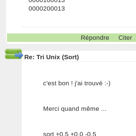
0000200013
Répondre
Citer
Re: Tri Unix (Sort)
c'est bon ! j'ai trouvé :-)
Merci quand même ...
sort +0.5 +0.0 -0.5