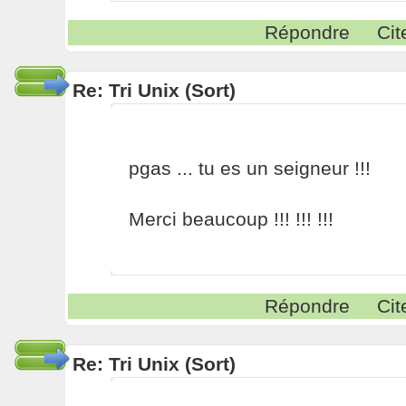
Répondre
Cit
Re: Tri Unix (Sort)
pgas ... tu es un seigneur !!!
Merci beaucoup !!! !!! !!!
Répondre
Cit
Re: Tri Unix (Sort)