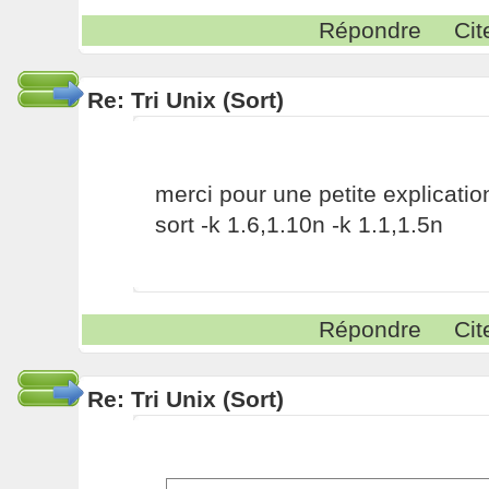
Répondre
Cit
Re: Tri Unix (Sort)
merci pour une petite explicatio
sort -k 1.6,1.10n -k 1.1,1.5n
Répondre
Cit
Re: Tri Unix (Sort)