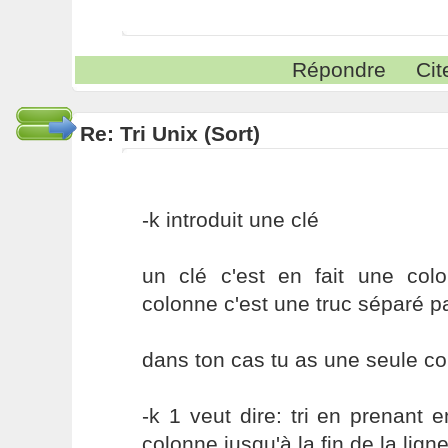
Répondre
Cit
Re: Tri Unix (Sort)
-k introduit une clé
un clé c'est en fait une col
colonne c'est une truc séparé 
dans ton cas tu as une seule co
-k 1 veut dire: tri en prenant
colonne jusqu'à la fin de la lign