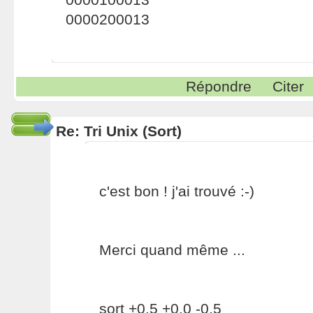
0000200013
Répondre
Citer
Re: Tri Unix (Sort)
c'est bon ! j'ai trouvé :-)
Merci quand même ...
sort +0.5 +0.0 -0.5