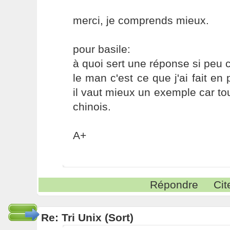
merci, je comprends mieux.
pour basile:
à quoi sert une réponse si peu c
le man c'est ce que j'ai fait en
il vaut mieux un exemple car tou
chinois.
A+
Répondre
Cit
Re: Tri Unix (Sort)