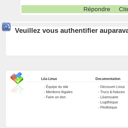
Répondre
Cit
Veuillez vous authentifier aupara
Léa-Linux
Documentation
Équipe du site
Découvrir Linux
Mentions légales
Trucs & Astuces
Faire un don
Léannuaire
Logithèque
Pilothèque