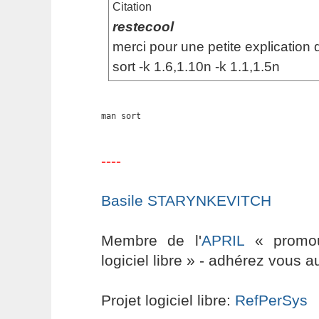
Citation
restecool
merci pour une petite explication d
sort -k 1.6,1.10n -k 1.1,1.5n
man sort
----
Basile STARYNKEVITCH
Membre de l'
APRIL
« promouv
logiciel libre » - adhérez vous a
Projet logiciel libre:
RefPerSys