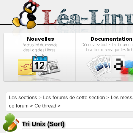
Les sections
>
Les forums de cette section
>
Les mess
ce forum
> Ce thread >
Tri Unix (Sort)