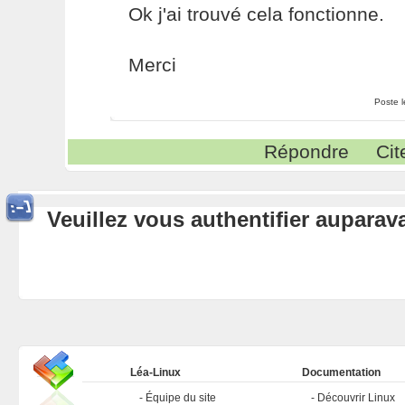
Ok j'ai trouvé cela fonctionne.
Merci
Poste 
Répondre
Cit
Veuillez vous authentifier aupara
Léa-Linux
Documentation
Équipe du site
Découvrir Linux