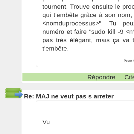
tournent. Trouve ensuite le pr
qui t'embête grâce à son nom, et
<nomduprocessus>". Tu peu
numéro et faire "sudo kill -9 <
pas très élégant, mais ça va 
t'embête.
Poste 
Répondre
Cit
Re: MAJ ne veut pas s arreter
Vu