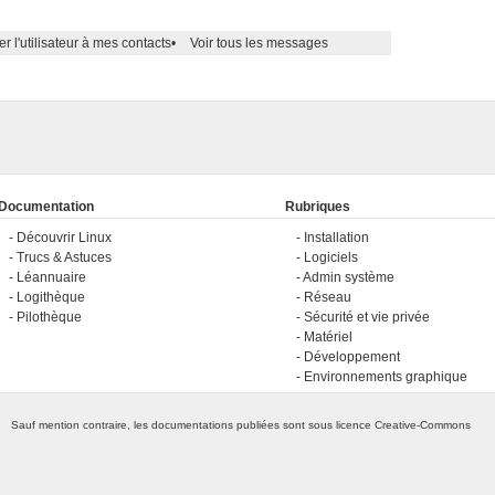
er l'utilisateur à mes contacts
•
Voir tous les messages
Documentation
Rubriques
Découvrir Linux
Installation
Trucs & Astuces
Logiciels
Léannuaire
Admin système
Logithèque
Réseau
Pilothèque
Sécurité et vie privée
Matériel
Développement
Environnements graphique
Sauf mention contraire, les documentations publiées sont sous licence
Creative-Commons