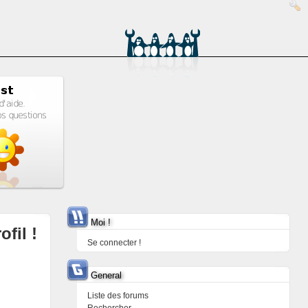
Moi !
ofil !
Se connecter !
General
Liste des forums