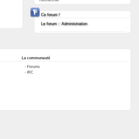
Rechercher
Ce forum !
Le forum :: Administration
La communauté
Forums
IRC