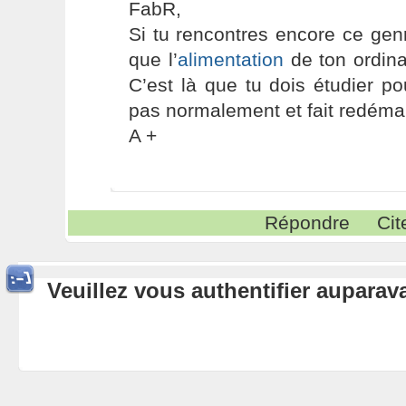
FabR,
Si tu rencontres encore ce gen
que l’
alimentation
de ton ordina
C’est là que tu dois étudier po
pas normalement et fait redémar
A +
Répondre
Cit
Veuillez vous authentifier aupara