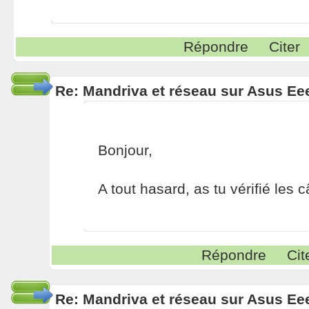
Répondre
Citer
Re: Mandriva et réseau sur Asus E
Bonjour,
A tout hasard, as tu vérifié les 
Répondre
Cit
Re: Mandriva et réseau sur Asus E