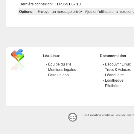
Dernière connexion:
14/06/11 07:10
Options:
Envoyer un message privé
•
Ajouter l'utilisateur à mes cont
Léa-Linux
Documentation
Équipe du site
Découvrir Linux
Mentions légales
Trucs & Astuces
Faire un don
Léannuaire
Logithèque
Pilothèque
Sauf mention contraire, les document