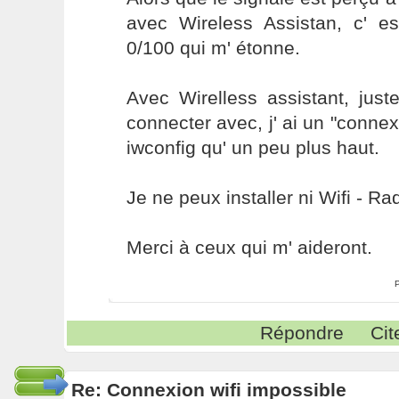
avec Wireless Assistan, c' es
0/100 qui m' étonne.
Avec Wirelless assistant, jus
connecter avec, j' ai un "connex
iwconfig qu' un peu plus haut.
Je ne peux installer ni Wifi - Ra
Merci à ceux qui m' aideront.
Répondre
Cit
Re: Connexion wifi impossible