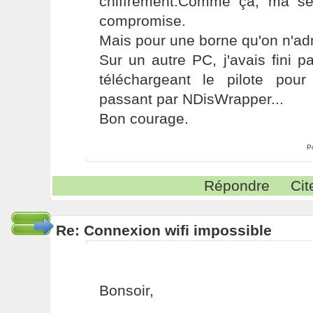
chiffrement.Comme ça, ma séc
compromise.
Mais pour une borne qu'on n'adm
Sur un autre PC, j'avais fini 
téléchargeant le pilote pou
passant par NDisWrapper...
Bon courage.
P
Répondre
Cit
Re: Connexion wifi impossible
Bonsoir,