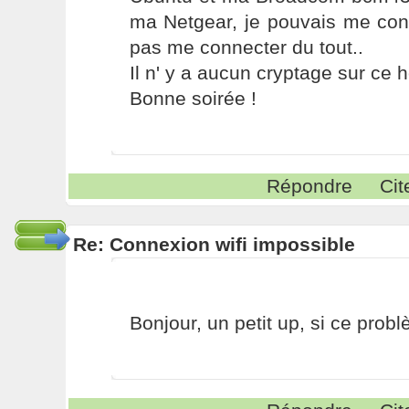
ma Netgear, je pouvais me con
pas me connecter du tout..
Il n' y a aucun cryptage sur ce h
Bonne soirée !
Répondre
Cit
Re: Connexion wifi impossible
Bonjour, un petit up, si ce probl