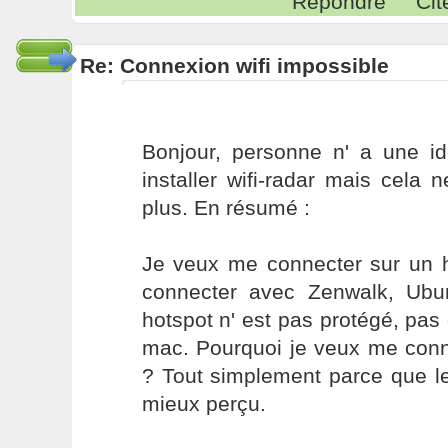
Répondre
Cit
Re: Connexion wifi impossible
Bonjour, personne n' a une id
installer wifi-radar mais cela
plus. En résumé :
Je veux me connecter sur un h
connecter avec Zenwalk, Ubu
hotspot n' est pas protégé, pas 
mac. Pourquoi je veux me conn
? Tout simplement parce que l
mieux perçu.