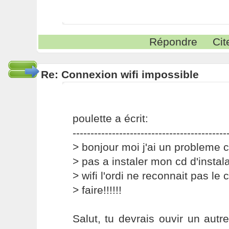
Répondre
Cit
Re: Connexion wifi impossible
poulette a écrit:
-------------------------------------------
> bonjour moi j'ai un probleme c'
> pas a instaler mon cd d'instal
> wifi l'ordi ne reconnait pas l
> faire!!!!!!
Salut, tu devrais ouvir un autre