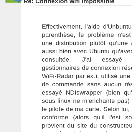
Re: Connexion wifi impossible
Effectivement, l'aide d'Unbuntu
parenthèse, le problème n'est
une distribution plutôt qu'une a
aussi bien avec Ubuntu qu'avec
consultée. J'ai essayé d'
gestionnaires de connexion rés
WiFi-Radar par ex.), utilisé une
de commande sans aucun résu
essayé NDIswrapper (bien qu'u
sous linux ne m'enchante pas) 
le pilote de ma carte. Selon lui, l
conforme (alors qu'il l'est s
provient du site du constructe