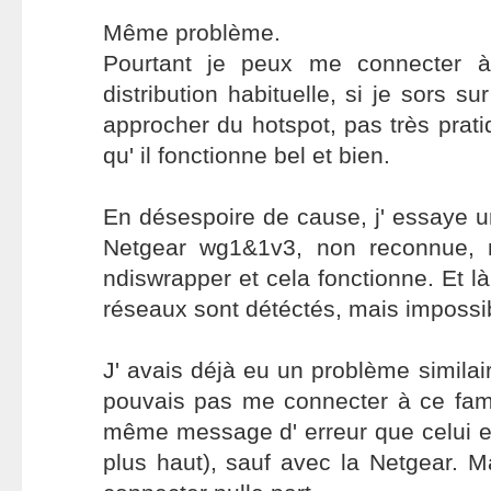
Même problème.
Pourtant je peux me connecter 
distribution habituelle, si je sors 
approcher du hotspot, pas très prat
qu' il fonctionne bel et bien.
En désespoire de cause, j' essaye u
Netgear wg1&1v3, non reconnue, 
ndiswrapper et cela fonctionne. Et 
réseaux sont détéctés, mais impossib
J' avais déjà eu un problème similai
pouvais pas me connecter à ce fam
même message d' erreur que celui e
plus haut), sauf avec la Netgear. 