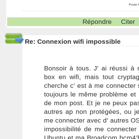
Poste 
Répondre
Citer
Re: Connexion wifi impossible
Bonsoir à tous. J' ai réussi 
box en wifi, mais tout cryptag
cherche c' est à me connecter su
toujours le même problème et 
de mon post. Et je ne peux pa
autres ap non protégées, ou j
me connecter avec d' autres OS
impossibilité de me connecter
Ubuntu et ma Broadcom bcm4311