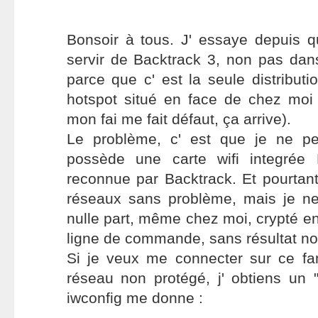
Bonsoir à tous. J' essaye depuis
servir de Backtrack 3, non pas dans
parce que c' est la seule distribut
hotspot situé en face de chez moi 
mon fai me fait défaut, ça arrive).
Le problème, c' est que je ne p
possède une carte wifi integrée
reconnue par Backtrack. Et pourtan
réseaux sans problème, mais je n
nulle part, même chez moi, crypté en
ligne de commande, sans résultat non
Si je veux me connecter sur ce f
réseau non protégé, j' obtiens un "
iwconfig me donne :