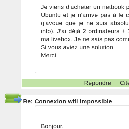
Je viens d'acheter un netbook po
Ubuntu et je n'arrive pas à le c
(j'avoue que je ne suis absol
info). J'ai déjà 2 ordinateurs + 
ma livebox. Je ne sais pas comm
Si vous aviez une solution.
Merci
Répondre
Cit
Re: Connexion wifi impossible
Bonjour.