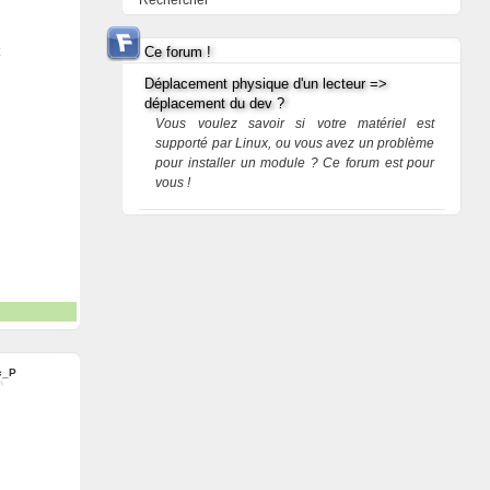
Rechercher
Ce forum !
Déplacement physique d'un lecteur =>
déplacement du dev ?
Vous voulez savoir si votre matériel est
supporté par Linux, ou vous avez un problème
pour installer un module ? Ce forum est pour
vous !
c_P