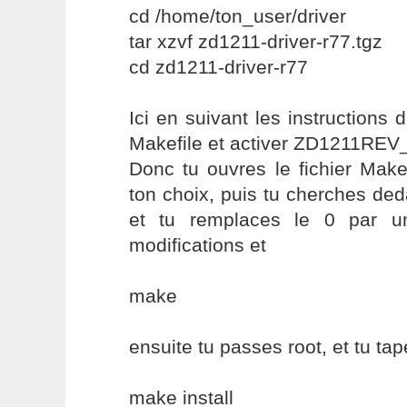
cd /home/ton_user/driver
tar xzvf zd1211-driver-r77.tgz
cd zd1211-driver-r77
Ici en suivant les instructions du
Makefile et activer ZD1211REV
Donc tu ouvres le fichier Makef
ton choix, puis tu cherches d
et tu remplaces le 0 par u
modifications et
make
ensuite tu passes root, et tu ta
make install