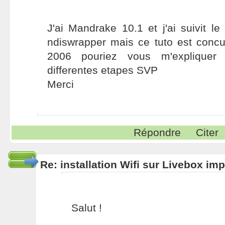
J'ai Mandrake 10.1 et j'ai suivit le t
ndiswrapper mais ce tuto est con
2006 pouriez vous m'explique
differentes etapes SVP
Merci
Répondre
Citer
Re: installation Wifi sur Livebox im
Salut !