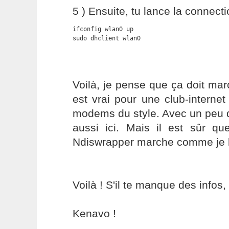
5 ) Ensuite, tu lance la connecti
ifconfig wlan0 up

sudo dhclient wlan0
Voilà, je pense que ça doit marc
est vrai pour une club-internet
modems du style. Avec un peu 
aussi ici. Mais il est sûr qu
Ndiswrapper marche comme je l'
Voilà ! S'il te manque des info
Kenavo !