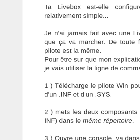
Ta Livebox est-elle configu
relativement simple...
Je n'ai jamais fait avec une L
que ça va marcher. De toute fa
pilote est la même.
Pour être sur que mon explicati
je vais utiliser la ligne de comm
1 ) Télécharge le pilote Win po
d'un .INF et d'un .SYS.
2 ) mets les deux composants 
INF) dans le
même répertoire
.
3 ) Ouvre une console, va dans 