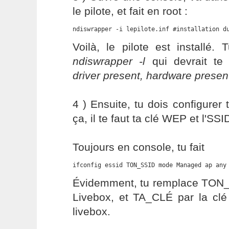
le pilote, et fait en root :
ndiswrapper -i lepilote.inf #installation d
Voilà, le pilote est installé.
ndiswrapper -l
qui devrait te
driver present, hardware presen
4 ) Ensuite, tu dois configurer
ça, il te faut ta clé WEP et l'S
Toujours en console, tu fait
ifconfig essid TON_SSID mode Managed ap any
Évidemment, tu remplace TON_S
Livebox, et TA_CLÉ par la clé
livebox.