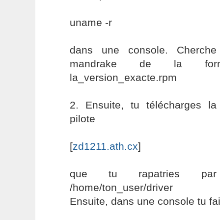
uname -r
dans une console. Cherche
mandrake de la forme
la_version_exacte.rpm
2. Ensuite, tu télécharges la
pilote
[
zd1211.ath.cx
]
que tu rapatries pa
/home/ton_user/driver
Ensuite, dans une console tu fa