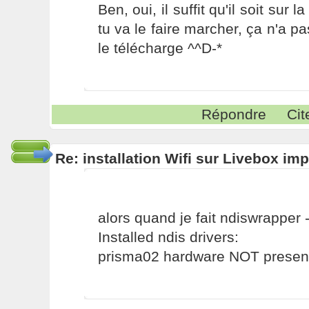
Ben, oui, il suffit qu'il soit su
tu va le faire marcher, ça n'a p
le télécharge ^^D-*
Répondre
Cit
Re: installation Wifi sur Livebox im
alors quand je fait ndiswrapper -
Installed ndis drivers:
prisma02 hardware NOT presen