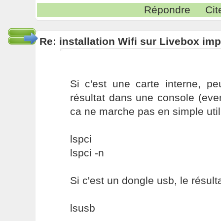
Répondre
Cit
Re: installation Wifi sur Livebox im
Si c'est une carte interne, p
résultat dans une console (eve
ca ne marche pas en simple util
lspci
lspci -n
Si c'est un dongle usb, le résult
lsusb