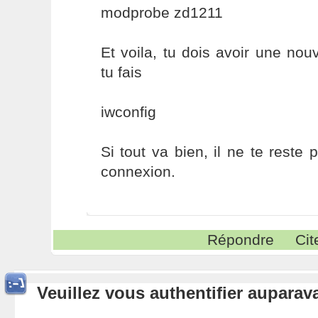
modprobe zd1211
Et voila, tu dois avoir une nouv
tu fais
iwconfig
Si tout va bien, il ne te reste 
connexion.
Répondre
Cit
Veuillez vous authentifier aupara