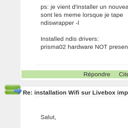
ps: je vient d'installer un nouve
sont les meme lorsque je tape
ndiswrapper -l
Installed ndis drivers:
prisma02 hardware NOT presen
Répondre
Cit
Re: installation Wifi sur Livebox im
Salut,