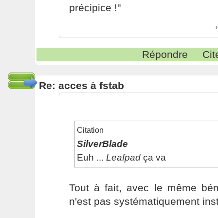
précipice !"
Répondre
Cit
Re: acces à fstab
Citation
SilverBlade
Euh ...
Leafpad
ça va
Tout à fait, avec le même b
n'est pas systématiquement inst