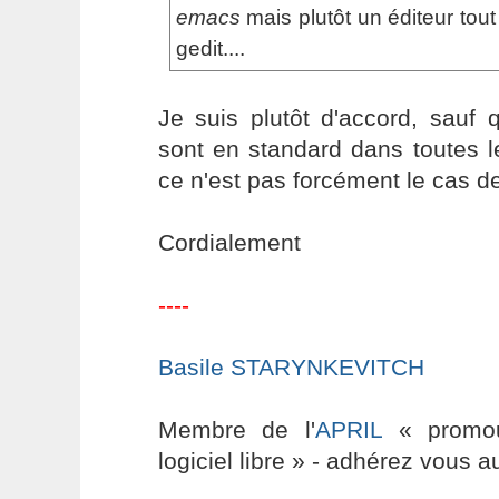
emacs
mais plutôt un éditeur tout
gedit....
Je suis plutôt d'accord, sauf
sont en standard dans toutes le
ce n'est pas forcément le cas d
Cordialement
----
Basile STARYNKEVITCH
Membre de l'
APRIL
« promouv
logiciel libre » - adhérez vous a