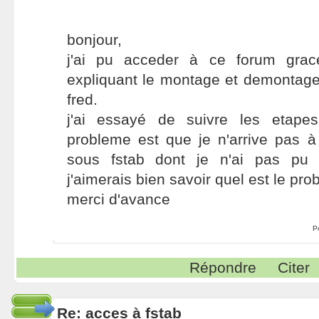
bonjour,
j'ai pu acceder à ce forum gr
expliquant le montage et demontage
fred.
j'ai essayé de suivre les etape
probleme est que je n'arrive pas à 
sous fstab dont je n'ai pas pu 
j'aimerais bien savoir quel est le pr
merci d'avance
P
Répondre
Citer
Re: acces à fstab