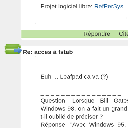
Projet logiciel libre:
RefPerSys
Répondre
Cit
Re: acces à fstab
Euh ... Leafpad ça va (?)
_ _ _ _ _ _ _ _ _ _ _ _ _ _ _ _
Question: Lorsque Bill Gat
Windows 98, on a fait un grand
t-il oublié de préciser ?
Réponse: "Avec Windows 95, 