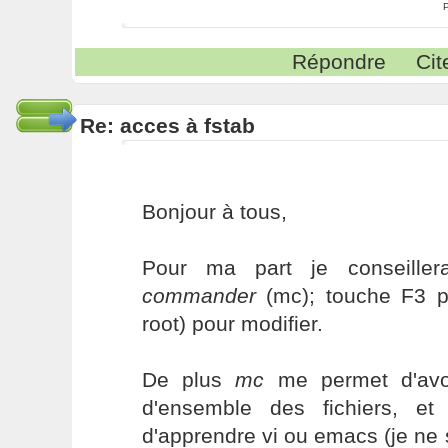
Répondre
Cit
Re: acces à fstab
Bonjour à tous,
Pour ma part je conseillera
commander
(mc); touche F3 po
root) pour modifier.
De plus
mc
me permet d'avo
d'ensemble des fichiers, et
d'apprendre vi ou emacs (je ne s