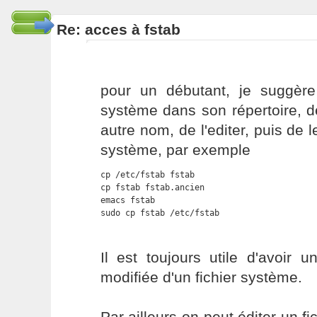
Re: acces à fstab
pour un débutant, je suggère 
système dans son répertoire, d
autre nom, de l'editer, puis de l
système, par exemple
cp /etc/fstab fstab

cp fstab fstab.ancien

emacs fstab

sudo cp fstab /etc/fstab
Il est toujours utile d'avoir 
modifiée d'un fichier système.
Par ailleurs on peut éditer un f