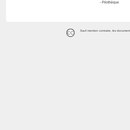
Pilothèque
Sauf mention contraire, les document