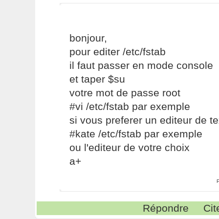
bonjour,
pour editer /etc/fstab
il faut passer en mode console
et taper $su
votre mot de passe root
#vi /etc/fstab par exemple
si vous preferer un editeur de t
#kate /etc/fstab par exemple
ou l'editeur de votre choix
a+
Répondre
Cit