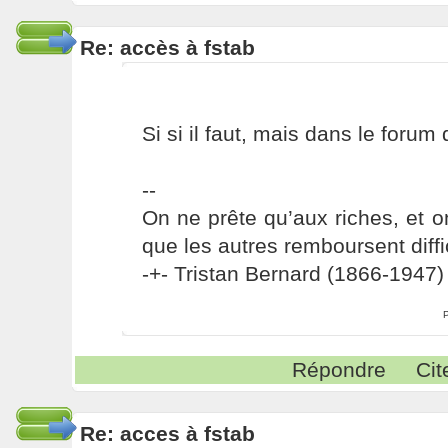
Re: accès à fstab
Si si il faut, mais dans le forum
--
On ne prête qu’aux riches, et o
que les autres remboursent diffi
-+- Tristan Bernard (1866-1947) 
Répondre
Cit
Re: acces à fstab