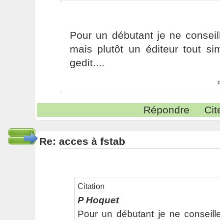
Pour un débutant je ne conseille
mais plutôt un éditeur tout si
gedit....
Répondre
Cit
Re: acces à fstab
Citation
P Hoquet
Pour un débutant je ne conseille