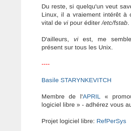
Du reste, si quelqu'un veut savo
Linux, il a vraiement intérêt 
vital de
vi
pour éditer
/etc/fstab
.
D'ailleurs,
vi
est, me semble-t
présent sur tous les Unix.
----
Basile STARYNKEVITCH
Membre de l'
APRIL
« promouv
logiciel libre » - adhérez vous a
Projet logiciel libre:
RefPerSys