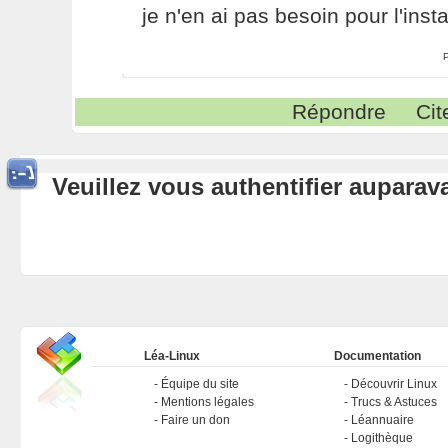
je n'en ai pas besoin pour l'insta
Répondre
Cit
Veuillez vous authentifier aupara
Léa-Linux
Documentation
Équipe du site
Découvrir Linux
Mentions légales
Trucs & Astuces
Faire un don
Léannuaire
Logithèque