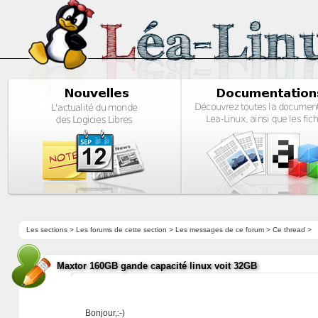
Les sections
>
Les forums de cette section
>
Les messages de ce forum
> Ce thread >
Maxtor 160GB gande capacité linux voit 32GB
Bonjour,:-)