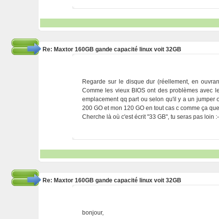
Re: Maxtor 160GB gande capacité linux voit 32GB
Regarde sur le disque dur (réellement, en ouvrant
Comme les vieux BIOS ont des problèmes avec les
emplacement qq part ou selon qu'il y a un jumper
200 GO et mon 120 GO en tout cas c comme ça que c'
Cherche là où c'est écrit "33 GB", tu seras pas loin :-
Re: Maxtor 160GB gande capacité linux voit 32GB
bonjour,