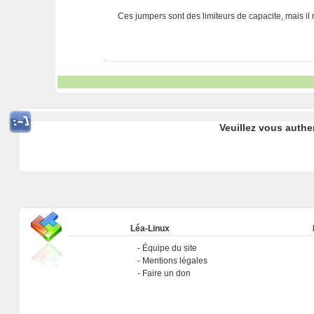
Ces jumpers sont des limiteurs de capacite, mais il 
Veuillez vous authe
Léa-Linux
Équipe du site
Mentions légales
Faire un don