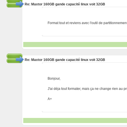
Re: Maxtor 160GB gande capacité linux voit 32GB
Format tout et reviens avec l'outil de partitionnem
Re: Maxtor 160GB gande capacité linux voit 32GB
Bonjour,
J'ai déja tout formater, mais ça ne change rien au 
A+