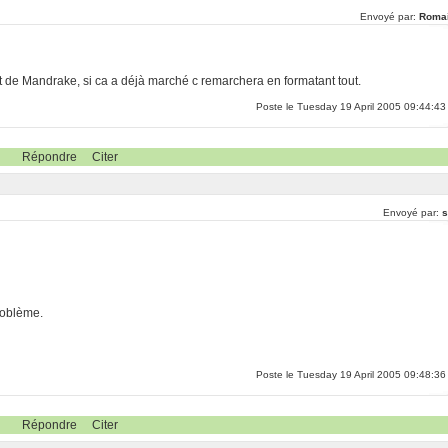
Envoyé par:
Roma
ent de Mandrake, si ca a déjà marché c remarchera en formatant tout.
Poste le Tuesday 19 April 2005 09:44:43
Répondre
Citer
Envoyé par:
s
problème.
Poste le Tuesday 19 April 2005 09:48:36
Répondre
Citer