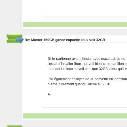
Re: Maxtor 160GB gande capacité linux voit 32GB
Si je partionne avant l'instal avec maxblast, je ne
j'essai d'installer linux qui voit bien cette partiti
moment la, linux ne voit plus que 32GB, alors qu'il v
J'ai également essayer de la convertir en partitio
plante. Surement quand il arrive a 32 GB.
A+