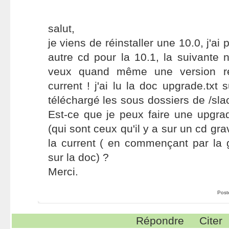
salut,
je viens de réinstaller une 10.0, j'ai 
autre cd pour la 10.1, la suivante n
veux quand même une version r
current ! j'ai lu la doc upgrade.txt su
téléchargé les sous dossiers de /sla
Est-ce que je peux faire une upgra
(qui sont ceux qu'il y a sur un cd gra
la current ( en commençant par la 
sur la doc) ?
Merci.
Post
Répondre
Citer