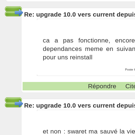
Re: upgrade 10.0 vers current depui
ca a pas fonctionne, encor
dependances meme en suivant
pour uns reinstall
Poste 
Répondre
Cit
Re: upgrade 10.0 vers current depui
et non : swaret ma sauvé la vi