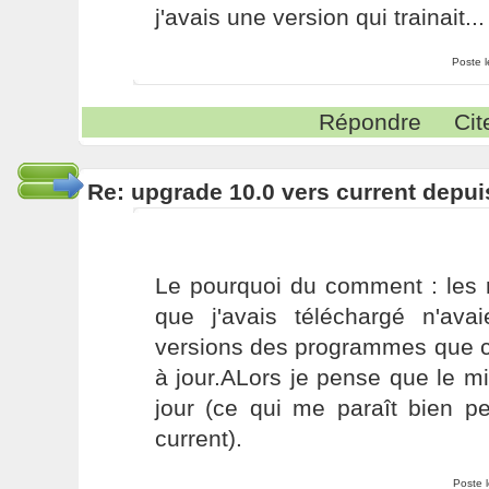
j'avais une version qui trainait...
Poste 
Répondre
Cit
Re: upgrade 10.0 vers current depui
Le pourquoi du comment : les ré
que j'avais téléchargé n'av
versions des programmes que c
à jour.ALors je pense que le mir
jour (ce qui me paraît bien p
current).
Poste 