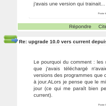
j'avais une version qui trainait...
Poste 
Répondre
Cit
Re: upgrade 10.0 vers current depui
Le pourquoi du comment : les ré
que j'avais téléchargé n'av
versions des programmes que c
à jour.ALors je pense que le mir
jour (ce qui me paraît bien p
current).
Poste 