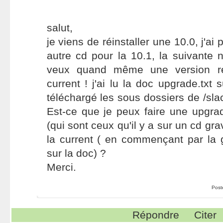
salut,
je viens de réinstaller une 10.0, j'ai 
autre cd pour la 10.1, la suivante n
veux quand même une version r
current ! j'ai lu la doc upgrade.txt su
téléchargé les sous dossiers de /sla
Est-ce que je peux faire une upgra
(qui sont ceux qu'il y a sur un cd gra
la current ( en commençant par la 
sur la doc) ?
Merci.
Post
Répondre
Citer