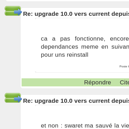
Re: upgrade 10.0 vers current depui
ca a pas fonctionne, encor
dependances meme en suivant
pour uns reinstall
Poste 
Répondre
Cit
Re: upgrade 10.0 vers current depui
et non : swaret ma sauvé la vi