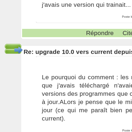
j'avais une version qui trainait...
Poste 
Répondre
Cit
Re: upgrade 10.0 vers current depui
Le pourquoi du comment : les ré
que j'avais téléchargé n'av
versions des programmes que c
à jour.ALors je pense que le mir
jour (ce qui me paraît bien p
current).
Poste 