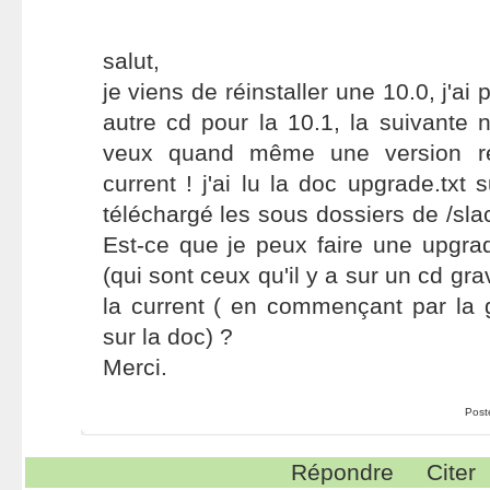
salut,
je viens de réinstaller une 10.0, j'ai 
autre cd pour la 10.1, la suivante n
veux quand même une version r
current ! j'ai lu la doc upgrade.txt su
téléchargé les sous dossiers de /sla
Est-ce que je peux faire une upgra
(qui sont ceux qu'il y a sur un cd gra
la current ( en commençant par la 
sur la doc) ?
Merci.
Post
Répondre
Citer