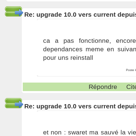
Re: upgrade 10.0 vers current depui
ca a pas fonctionne, encor
dependances meme en suivant
pour uns reinstall
Poste 
Répondre
Cit
Re: upgrade 10.0 vers current depui
et non : swaret ma sauvé la vi