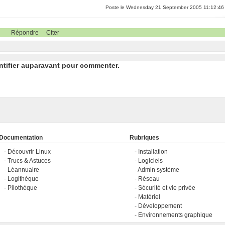
Poste le Wednesday 21 September 2005 11:12:46
Répondre
Citer
ntifier auparavant pour commenter.
Documentation
Rubriques
Découvrir Linux
Installation
Trucs & Astuces
Logiciels
Léannuaire
Admin système
Logithèque
Réseau
Pilothèque
Sécurité et vie privée
Matériel
Développement
Environnements graphique