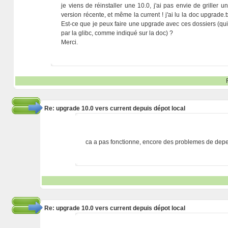
je viens de réinstaller une 10.0, j'ai pas envie de griller
version récente, et même la current ! j'ai lu la doc upgrade.tx
Est-ce que je peux faire une upgrade avec ces dossiers (qui 
par la glibc, comme indiqué sur la doc) ?
Merci.
Re: upgrade 10.0 vers current depuis dépot local
ca a pas fonctionne, encore des problemes de depe
Re: upgrade 10.0 vers current depuis dépot local