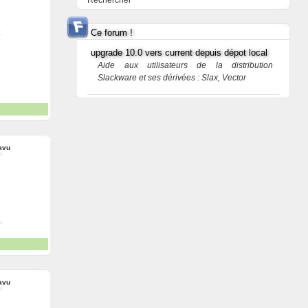
Rechercher
Ce forum !
upgrade 10.0 vers current depuis dépot local
Aide aux utilisateurs de la distribution
Slackware et ses dérivées : Slax, Vector
avu
avu