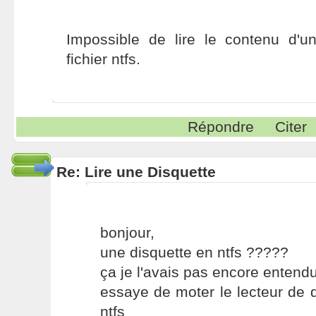
Impossible de lire le contenu d'u
fichier ntfs.
Répondre
Citer
Re: Lire une Disquette
bonjour,
une disquette en ntfs ?????
ça je l'avais pas encore entendu
essaye de moter le lecteur de d
ntfs