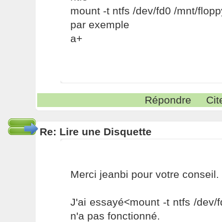
mount -t ntfs /dev/fd0 /mnt/flopp
par exemple
a+
Répondre
Cit
Re: Lire une Disquette
Merci jeanbi pour votre conseil.
J'ai essayé<mount -t ntfs /dev/f
n'a pas fonctionné.