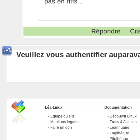
pas en ntfs ...
Répondre
Cit
Veuillez vous authentifier aupara
Léa-Linux
Documentation
Équipe du site
Découvrir Linux
Mentions légales
Trucs & Astuces
Faire un don
Léannuaire
Logithèque
Pilothèque