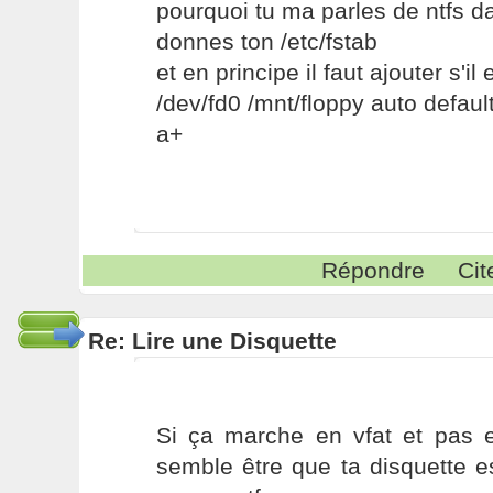
pourquoi tu ma parles de ntfs da
donnes ton /etc/fstab
et en principe il faut ajouter s'il 
/dev/fd0 /mnt/floppy auto defaul
a+
Répondre
Cit
Re: Lire une Disquette
Si ça marche en vfat et pas e
semble être que ta disquette e