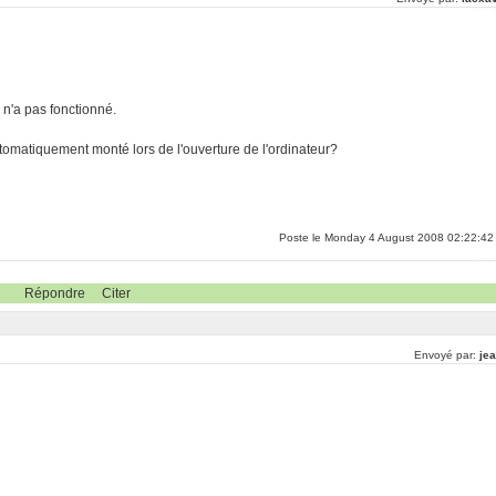
a n'a pas fonctionné.
tomatiquement monté lors de l'ouverture de l'ordinateur?
Poste le Monday 4 August 2008 02:22:42
Répondre
Citer
Envoyé par:
jea