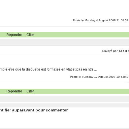
Poste le Monday 4 August 2008 11:08:52
Répondre
Citer
Envoyé par:
Léa (F
ble être que ta disquette est formatée en vfat et pas en ntfs ...
Poste le Tuesday 12 August 2008 10:53:40
Répondre
Citer
ntifier auparavant pour commenter.