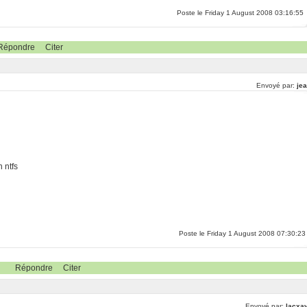
Poste le Friday 1 August 2008 03:16:55
Répondre
Citer
Envoyé par:
jea
 ntfs
Poste le Friday 1 August 2008 07:30:23
Répondre
Citer
Envoyé par:
lacxav