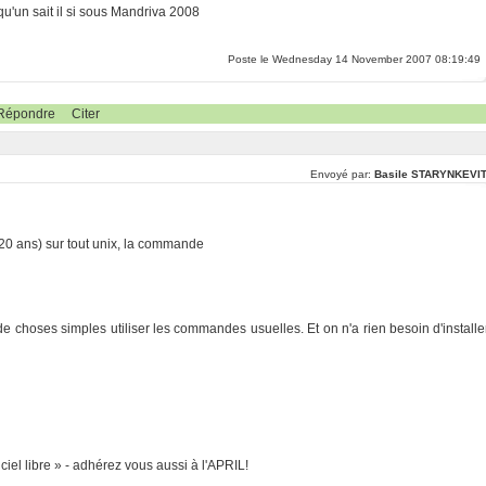
qu'un sait il si sous Mandriva 2008
Poste le Wednesday 14 November 2007 08:19:49
Répondre
Citer
Envoyé par:
Basile STARYNKEVI
20 ans) sur tout unix, la commande
e choses simples utiliser les commandes usuelles. Et on n'a rien besoin d'installe
ciel libre » - adhérez vous aussi à l'APRIL!