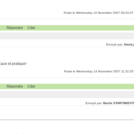
Poste le Wednesday 14 November 2007 08:24:37
Répondre
Citer
Envoyé par:
AlainL
cace et pratique!
Poste le Wednesday 14 November 2007 11:31:55
Répondre
Citer
Envoyé par:
Basile STARYNKEVI