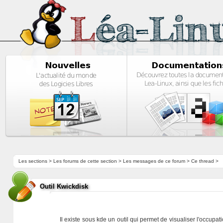
Les sections
>
Les forums de cette section
>
Les messages de ce forum
> Ce thread >
Outil Kwickdisk
Il existe sous kde un outil qui permet de visualiser l'occup