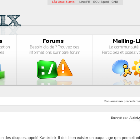
Léa-Linux & amis :
LinuxFR
GCU-Squad
GNU
Conversation
precedent
Envoyé par:
AlainL
ation des disques appelé Kwickdisk. Il doit bien exister un paquetage rpm permettant