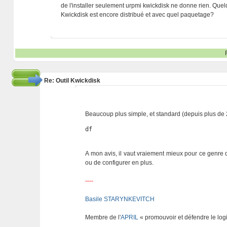
de l'installer seulement urpmi kwickdisk ne donne rien. Quel
Kwickdisk est encore distribué et avec quel paquetage?
Re: Outil Kwickdisk
Beaucoup plus simple, et standard (depuis plus de 
df
A mon avis, il vaut vraiement mieux pour ce genre d
ou de configurer en plus.
----
Basile STARYNKEVITCH
Membre de l'
APRIL
« promouvoir et défendre le logi