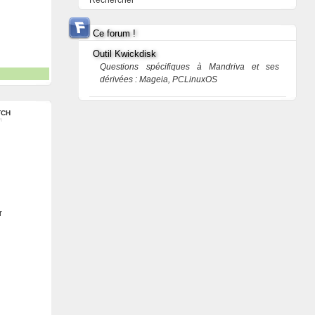
Rechercher
Ce forum !
Outil Kwickdisk
Questions spécifiques à Mandriva et ses
dérivées : Mageia, PCLinuxOS
TCH
r