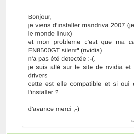
Bonjour,
je viens d'installer mandriva 2007 (
le monde linux)
et mon probleme c'est que ma ca
EN8500GT silent" (nvidia)
n'a pas été detectée :-(.
je suis allé sur le site de nvidia et
drivers
cette est elle compatible et si oui
l'installer ?
d'avance merci ;-)
P