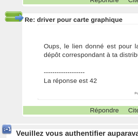
Re: driver pour carte graphique
Oups, le lien donné est pour l
dépôt correspondant à ta distrib
-------------------
La réponse est 42
Po
Répondre
Cit
Veuillez vous authentifier aupara