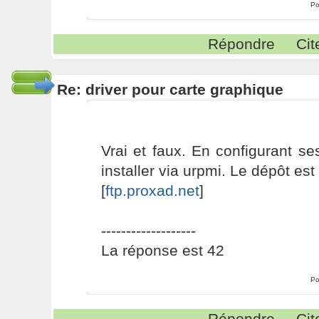
Po
Répondre
Cit
Re: driver pour carte graphique
Vrai et faux. En configurant s
installer via urpmi. Le dépôt est
[
ftp.proxad.net
]
-------------------
La réponse est 42
Po
Répondre
Cit