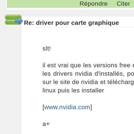
Répondre
Citer
Re: driver pour carte graphique
slt!
il est vrai que les versions fre
les drivers nvidia d'installés, p
sur le site de nvidia et téléchar
linux puis les installer
[
www.nvidia.com
]
a+