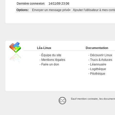
Dernière connexion:
14/11/09 23:06
Options:
Envoyer un message privé
•
Ajouter l'utilisateur à mes cont
Léa-Linux
Documentation
Équipe du site
Découvrir Linux
Mentions légales
Trucs & Astuces
Faire un don
Léannuaire
Logithèque
Pilothèque
Sauf mention contraire, les document