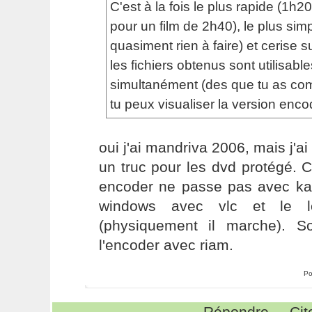
C'est à la fois le plus rapide (1h
pour un film de 2h40), le plus simpl
quasiment rien à faire) et cerise s
les fichiers obtenus sont utilisable
simultanément (des que tu as c
tu peux visualiser la version enco
oui j'ai mandriva 2006, mais j'ai 
un truc pour les dvd protégé. C
encoder ne passe pas avec k
windows avec vlc et le lo
(physiquement il marche). S
l'encoder avec riam.
Po
Répondre
Cit