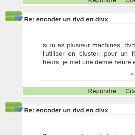
Re: encoder un dvd en divx
si tu as plusieur machines, dvdr
l'utiliser en cluster, pour un
heurs, je met une demie heure e
Po
Répondre
Cit
Re: encoder un dvd en divx