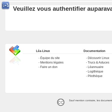
Veuillez vous authentifier aupara
Léa-Linux
Documentation
Équipe du site
Découvrir Linux
Mentions légales
Trucs & Astuces
Faire un don
Léannuaire
Logithèque
Pilothèque
Sauf mention contraire, les document