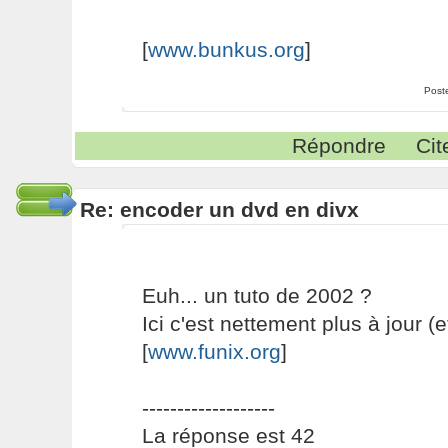
[
www.bunkus.org
]
Post
Répondre
Cit
Re: encoder un dvd en divx
Euh... un tuto de 2002 ?
Ici c'est nettement plus à jour (e
[
www.funix.org
]
-------------------
La réponse est 42