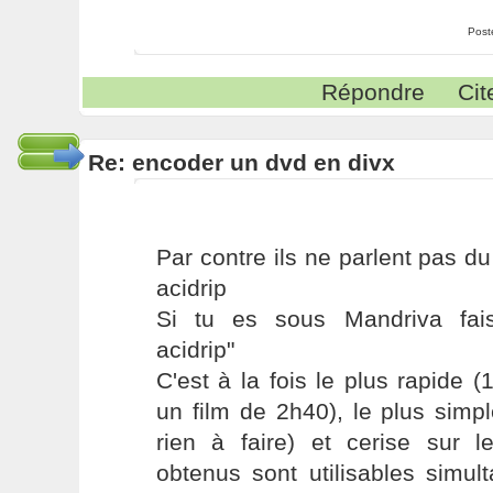
Post
Répondre
Cit
Re: encoder un dvd en divx
Par contre ils ne parlent pas d
acidrip
Si tu es sous Mandriva fai
acidrip"
C'est à la fois le plus rapide
un film de 2h40), le plus simpl
rien à faire) et cerise sur l
obtenus sont utilisables simu