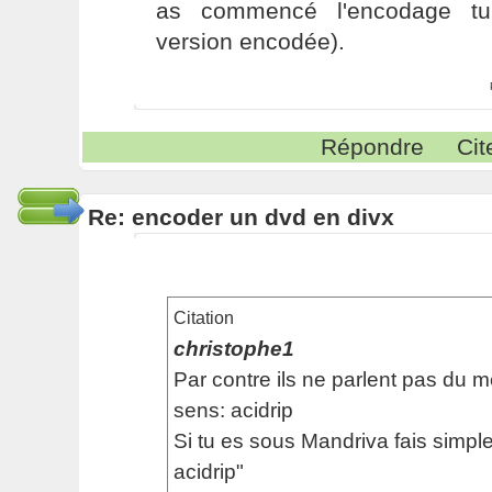
as commencé l'encodage tu 
version encodée).
Répondre
Cit
Re: encoder un dvd en divx
Citation
christophe1
Par contre ils ne parlent pas du m
sens: acidrip
Si tu es sous Mandriva fais simpl
acidrip"