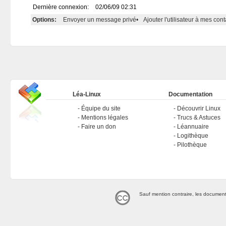
Dernière connexion:
02/06/09 02:31
Options:
Envoyer un message privé
•
Ajouter l'utilisateur à mes cont
Léa-Linux
Documentation
Équipe du site
Découvrir Linux
Mentions légales
Trucs & Astuces
Faire un don
Léannuaire
Logithèque
Pilothèque
Sauf mention contraire, les document