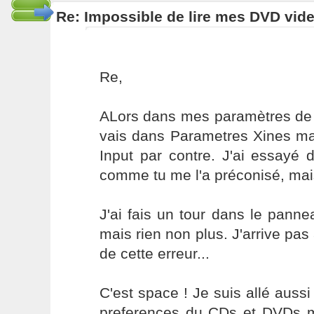
Re: Impossible de lire mes DVD vide
Re,
ALors dans mes paramètres de c
vais dans Parametres Xines mai
Input par contre. J'ai essayé
comme tu me l'a préconisé, mais r
J'ai fais un tour dans le pannea
mais rien non plus. J'arrive pa
de cette erreur...
C'est space ! Je suis allé aussi
preferences du CDs et DVDs m