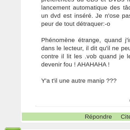
lancement automatique des t
un dvd est inséré. Je n'ose pas
peur de tout détraquer:-o
Phénomène étrange, quand j'
dans le lecteur, il dit qu'il ne pe
contre il lit les .vob quand je 
devenir fou ! AHAHAHA !
Y'a t'il une autre manip ???
Répondre
Cit