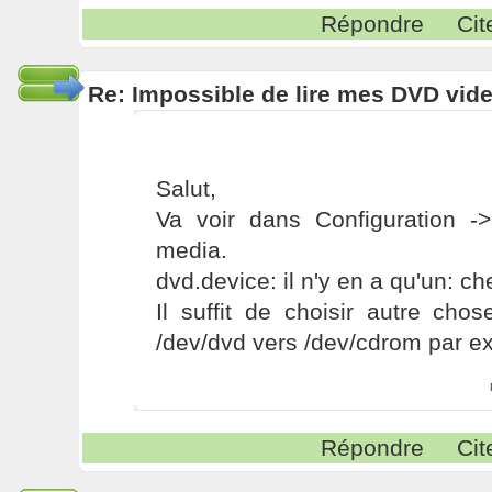
Répondre
Cit
Re: Impossible de lire mes DVD vide
Salut,
Va voir dans Configuration -
media.
dvd.device: il n'y en a qu'un: ch
Il suffit de choisir autre cho
/dev/dvd vers /dev/cdrom par e
Répondre
Cit