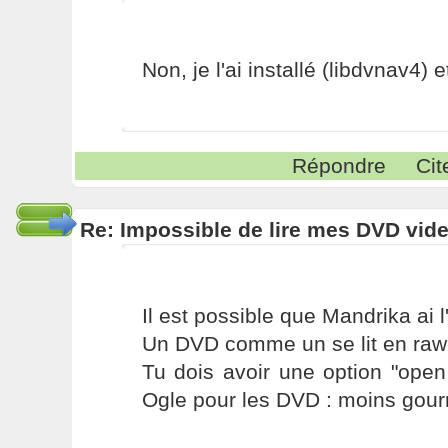
Non, je l'ai installé (libdvnav4) et 
Répondre
Cit
Re: Impossible de lire mes DVD vide
Il est possible que Mandrika ai 
Un DVD comme un se lit en rawr
Tu dois avoir une option "open 
Ogle pour les DVD : moins gou