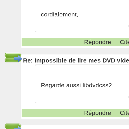
cordialement,
Répondre
Cit
Re: Impossible de lire mes DVD vide
Regarde aussi libdvdcss2.
Répondre
Cit