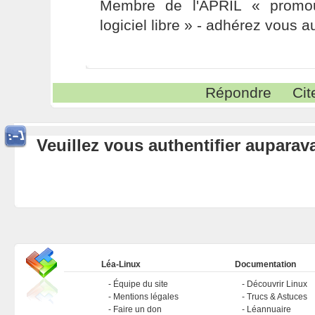
Membre de l'APRIL « promou
logiciel libre » - adhérez vous a
Répondre
Cit
Veuillez vous authentifier aupara
Léa-Linux
Documentation
Équipe du site
Découvrir Linux
Mentions légales
Trucs & Astuces
Faire un don
Léannuaire