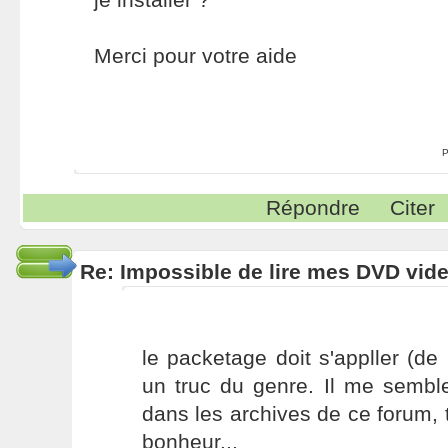
Merci pour votre aide
P
Répondre
Citer
Re: Impossible de lire mes DVD vide
le packetage doit s'appller (d
un truc du genre. Il me sembl
dans les archives de ce forum, t
bonheur...