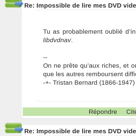
Re: Impossible de lire mes DVD vide
Tu as probablement oublié d’ins
libdvdnav
.
--
On ne prête qu’aux riches, et o
que les autres remboursent diffi
-+- Tristan Bernard (1866-1947) 
Répondre
Cit
Re: Impossible de lire mes DVD vide