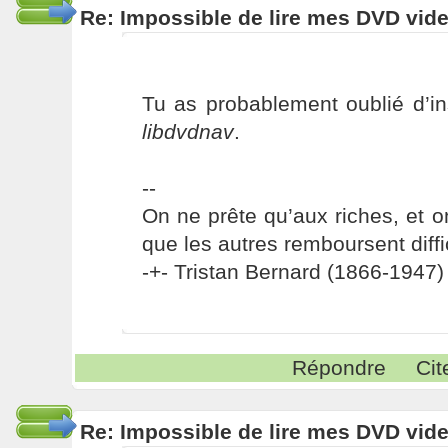
Re: Impossible de lire mes DVD vide
Tu as probablement oublié d’ins
libdvdnav
.
--
On ne prête qu’aux riches, et o
que les autres remboursent diffi
-+- Tristan Bernard (1866-1947) 
Répondre
Cit
Re: Impossible de lire mes DVD vide