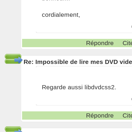
cordialement,
Répondre
Cit
Re: Impossible de lire mes DVD vide
Regarde aussi libdvdcss2.
Répondre
Cit