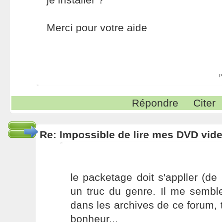
Merci pour votre aide
P
Répondre
Citer
Re: Impossible de lire mes DVD vide
le packetage doit s'appller (d
un truc du genre. Il me sembl
dans les archives de ce forum, t
bonheur...