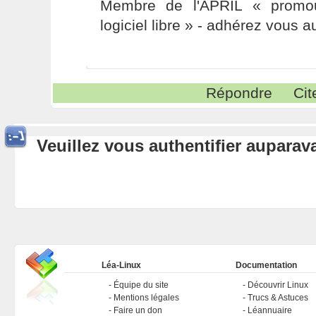
Membre de l'APRIL « promou
logiciel libre » - adhérez vous a
Répondre
Cit
Veuillez vous authentifier aupara
Léa-Linux
Documentation
Équipe du site
Découvrir Linux
Mentions légales
Trucs & Astuces
Faire un don
Léannuaire