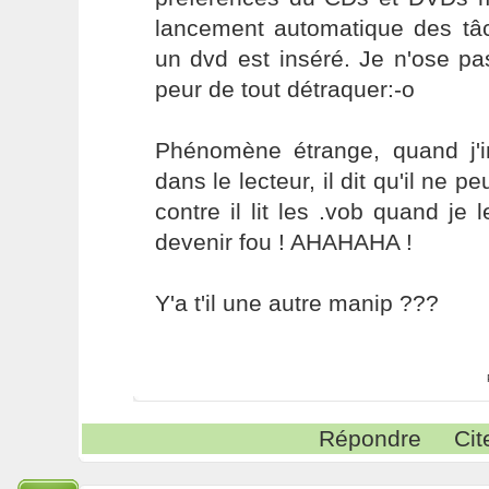
lancement automatique des t
un dvd est inséré. Je n'ose pas
peur de tout détraquer:-o
Phénomène étrange, quand j'
dans le lecteur, il dit qu'il ne pe
contre il lit les .vob quand je 
devenir fou ! AHAHAHA !
Y'a t'il une autre manip ???
Répondre
Cit