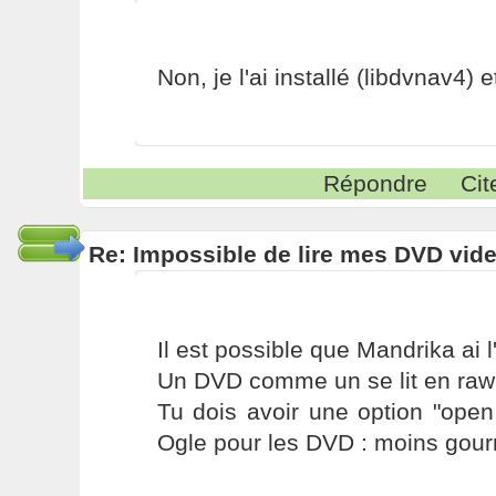
Non, je l'ai installé (libdvnav4) et 
Répondre
Cit
Re: Impossible de lire mes DVD vide
Il est possible que Mandrika ai 
Un DVD comme un se lit en rawr
Tu dois avoir une option "open 
Ogle pour les DVD : moins gou