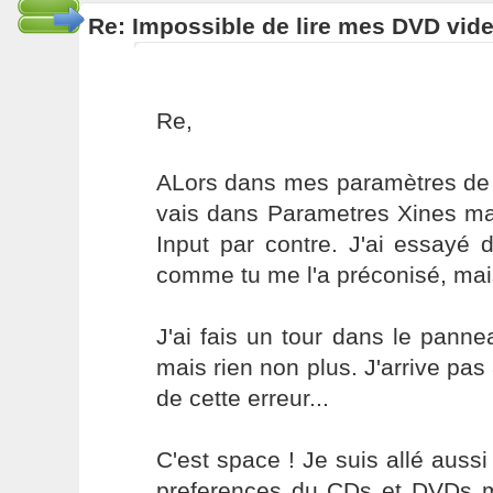
Re: Impossible de lire mes DVD vide
Re,
ALors dans mes paramètres de c
vais dans Parametres Xines mai
Input par contre. J'ai essayé
comme tu me l'a préconisé, mais r
J'ai fais un tour dans le pannea
mais rien non plus. J'arrive pa
de cette erreur...
C'est space ! Je suis allé aussi
preferences du CDs et DVDs m