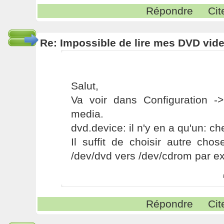
Répondre
Cit
Re: Impossible de lire mes DVD vide
Salut,
Va voir dans Configuration -
media.
dvd.device: il n'y en a qu'un: ch
Il suffit de choisir autre cho
/dev/dvd vers /dev/cdrom par e
Répondre
Cit