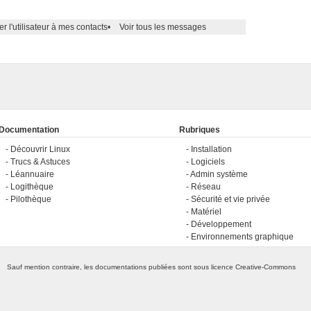
er l'utilisateur à mes contacts
•
Voir tous les messages
Documentation
Rubriques
Découvrir Linux
Installation
Trucs & Astuces
Logiciels
Léannuaire
Admin système
Logithèque
Réseau
Pilothèque
Sécurité et vie privée
Matériel
Développement
Environnements graphique
Sauf mention contraire, les documentations publiées sont sous licence
Creative-Commons