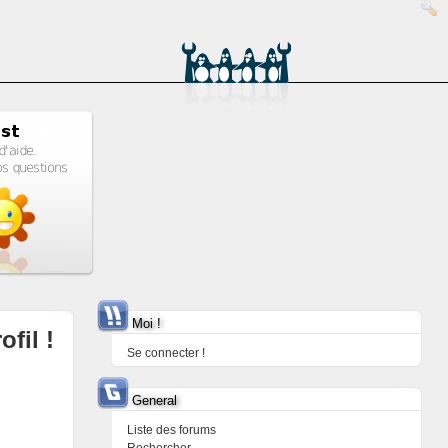
Moi !
ofil !
Se connecter !
General
Liste des forums