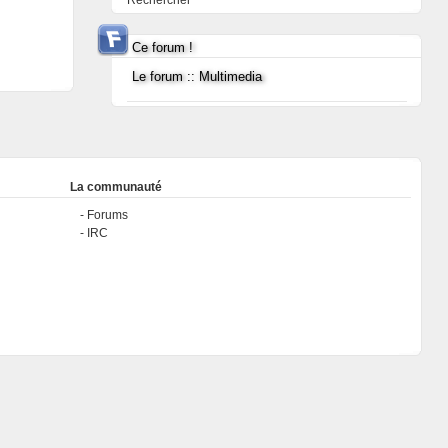
Rechercher
Ce forum !
Le forum :: Multimedia
La communauté
Forums
IRC