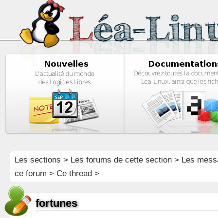
Les sections
>
Les forums de cette section
>
Les mess
ce forum
> Ce thread >
fortunes