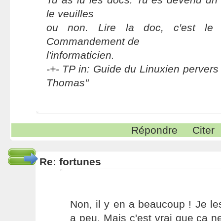
le veuilles
ou non. Lire la doc, c'est le
Commandement de
l'informaticien.
-+- TP in: Guide du Linuxien pervers 
Thomas"
Répondre
Citer
Re: fortunes
Non, il y en a beaucoup ! Je les
a peu. Mais c'est vrai que ça n