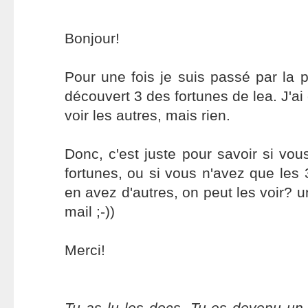
Bonjour!
Pour une fois je suis passé par la pa
découvert 3 des fortunes de lea. J'ai 
voir les autres, mais rien.
Donc, c'est juste pour savoir si vo
fortunes, ou si vous n'avez que les 3
en avez d'autres, on peut les voir? un
mail ;-))
Merci!
Tu as lu les docs. Tu es devenu un 