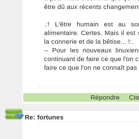
être dû aux récents changement
.:! L'être humain est au s
alimentaire. Certes. Mais il es
la connerie et de la bêtise... !:.
-- Pour les nouveaux linuxie
continuant de faire ce que l'on 
faire ce que l'on ne connaît pas 
Répondre
Cit
Re: fortunes