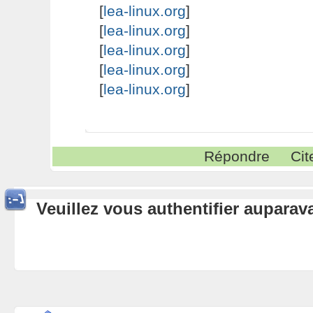
[
lea-linux.org
]
[
lea-linux.org
]
[
lea-linux.org
]
[
lea-linux.org
]
[
lea-linux.org
]
Répondre
Cit
Veuillez vous authentifier aupara