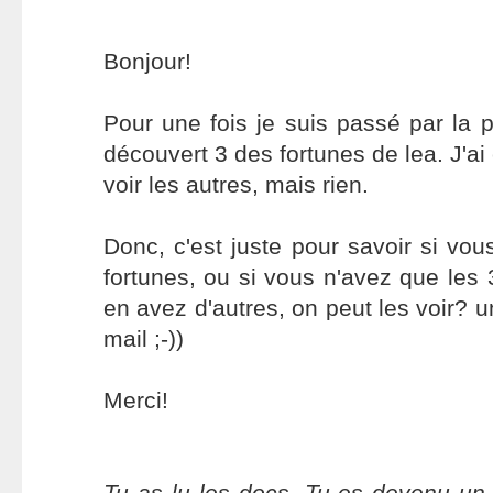
Bonjour!
Pour une fois je suis passé par la pa
découvert 3 des fortunes de lea. J'ai 
voir les autres, mais rien.
Donc, c'est juste pour savoir si vo
fortunes, ou si vous n'avez que les 3
en avez d'autres, on peut les voir? un
mail ;-))
Merci!
Tu as lu les docs. Tu es devenu un 