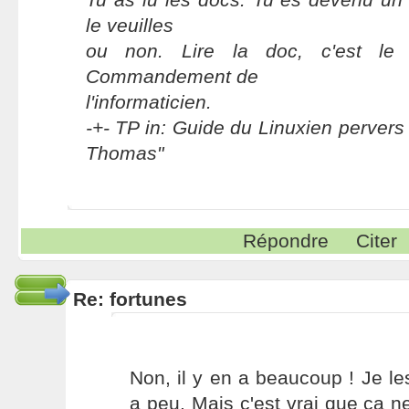
le veuilles
ou non. Lire la doc, c'est le
Commandement de
l'informaticien.
-+- TP in: Guide du Linuxien pervers 
Thomas"
Répondre
Citer
Re: fortunes
Non, il y en a beaucoup ! Je les
a peu. Mais c'est vrai que ça n