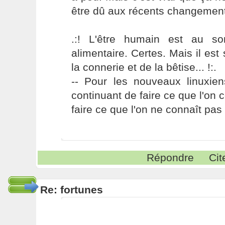
être dû aux récents changement
.:! L'être humain est au s
alimentaire. Certes. Mais il es
la connerie et de la bêtise... !:.
-- Pour les nouveaux linuxie
continuant de faire ce que l'on 
faire ce que l'on ne connaît pas 
Répondre
Cit
Re: fortunes