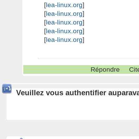
[
lea-linux.org
]
[
lea-linux.org
]
[
lea-linux.org
]
[
lea-linux.org
]
[
lea-linux.org
]
Répondre
Cit
Veuillez vous authentifier aupara