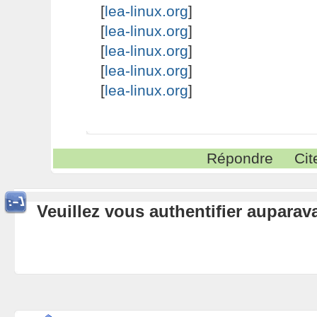
[
lea-linux.org
]
[
lea-linux.org
]
[
lea-linux.org
]
[
lea-linux.org
]
[
lea-linux.org
]
Répondre
Cit
Veuillez vous authentifier aupara