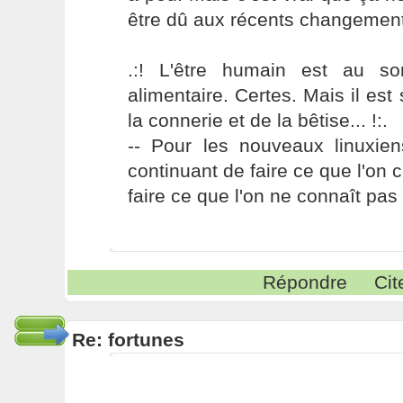
être dû aux récents changement
.:! L'être humain est au s
alimentaire. Certes. Mais il es
la connerie et de la bêtise... !:.
-- Pour les nouveaux linuxie
continuant de faire ce que l'on 
faire ce que l'on ne connaît pas 
Répondre
Cit
Re: fortunes