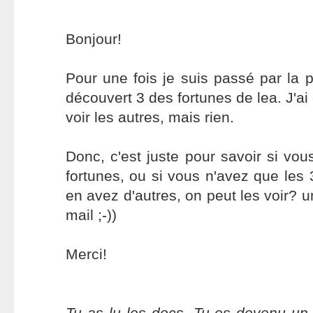
Bonjour!
Pour une fois je suis passé par la pa
découvert 3 des fortunes de lea. J'ai 
voir les autres, mais rien.
Donc, c'est juste pour savoir si vo
fortunes, ou si vous n'avez que les 3
en avez d'autres, on peut les voir? un
mail ;-))
Merci!
Tu as lu les docs. Tu es devenu un 