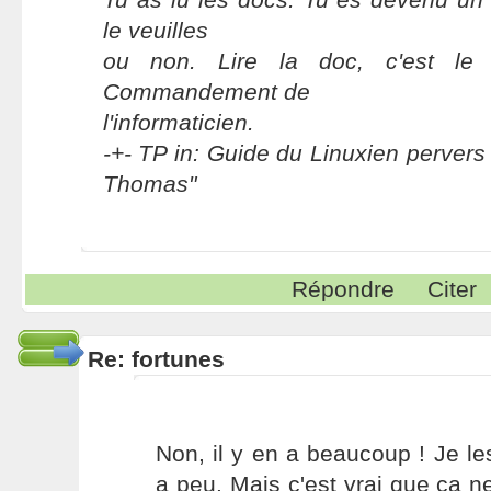
le veuilles
ou non. Lire la doc, c'est le
Commandement de
l'informaticien.
-+- TP in: Guide du Linuxien pervers 
Thomas"
Répondre
Citer
Re: fortunes
Non, il y en a beaucoup ! Je les
a peu. Mais c'est vrai que ça n