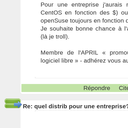
Pour une entreprise j'aurai
CentOS en fonction des $) o
openSuse toujours en fonction 
Je souhaite bonne chance à l
(là je troll).
Membre de l'APRIL « promou
logiciel libre » - adhérez vous a
Répondre
Cit
Re: quel distrib pour une entreprise