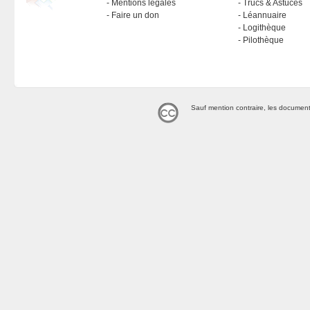
Mentions légales
Trucs & Astuces
Faire un don
Léannuaire
Logithèque
Pilothèque
Sauf mention contraire, les document