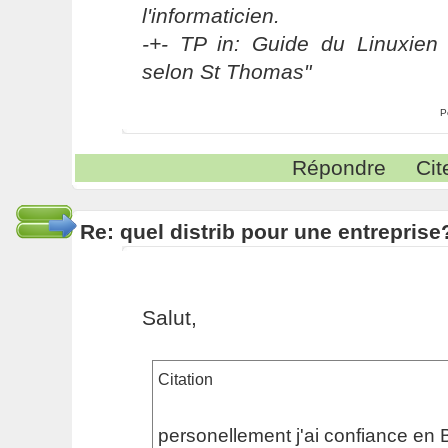
l'informaticien.
-+- TP in: Guide du Linuxien 
selon St Thomas"
P
Répondre
Cit
Re: quel distrib pour une entreprise
Salut,
Citation
personellement j'ai confiance en 