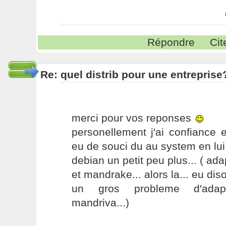
Répondre
Cit
Re: quel distrib pour une entreprise
merci pour vos reponses
personellement j'ai confiance 
eu de souci du au system en lui
debian un petit peu plus... ( adap
et mandrake... alors la... eu di
un gros probleme d'adap
mandriva...)