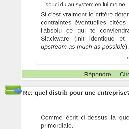
souci du au system en lui meme ..
Si c'est vraiment le critère déte
contraintes éventuelles citée
l'absolu ce qui te conviend
Slackware (init identique et 
upstream as much as possible
).
P
Répondre
Cit
Re: quel distrib pour une entreprise
Comme écrit ci-dessus la que
primordiale.