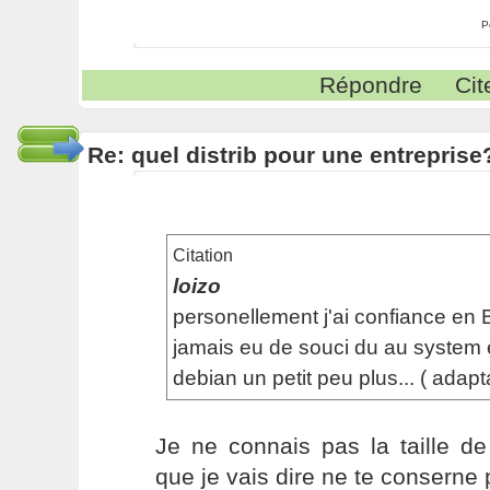
P
Répondre
Cit
Re: quel distrib pour une entreprise
Citation
loizo
personellement j'ai confiance en 
jamais eu de souci du au system e
debian un petit peu plus... ( adapta
Je ne connais pas la taille de
que je vais dire ne te conserne 