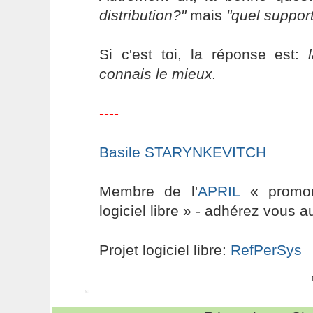
distribution?"
mais
"quel suppor
Si c'est toi, la réponse est:
connais le mieux.
----
Basile STARYNKEVITCH
Membre de l'
APRIL
« promouv
logiciel libre » - adhérez vous a
Projet logiciel libre:
RefPerSys