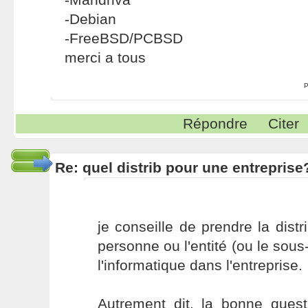
-Debian
-FreeBSD/PCBSD
merci a tous
P
Répondre
Citer
Re: quel distrib pour une entreprise
je conseille de prendre la distr
personne ou l'entité (ou le sous
l'informatique dans l'entreprise.
Autrement dit, la bonne ques