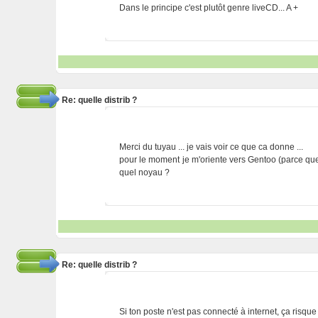
Dans le principe c'est plutôt genre liveCD... A +
Re: quelle distrib ?
Merci du tuyau ... je vais voir ce que ca donne ...
pour le moment je m'oriente vers Gentoo (parce que 
quel noyau ?
Re: quelle distrib ?
Si ton poste n'est pas connecté à internet, ça risqu