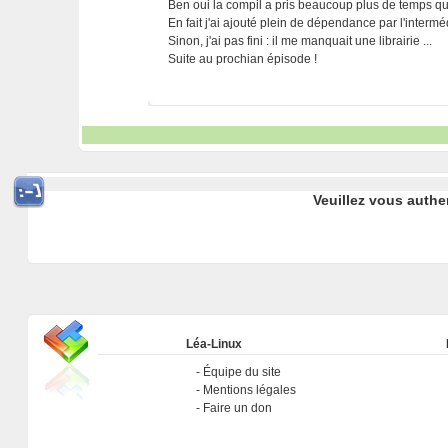
Ben oui la compil a pris beaucoup plus de temps que
En fait j'ai ajouté plein de dépendance par l'interméd
Sinon, j'ai pas fini : il me manquait une librairie ...
Suite au prochian épisode !
Veuillez vous authe
Léa-Linux
Équipe du site
Mentions légales
Faire un don