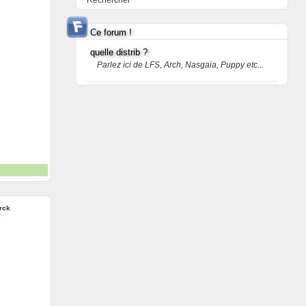
Rechercher
Ce forum !
quelle distrib ?
Parlez ici de LFS, Arch, Nasgaia, Puppy etc...
rck