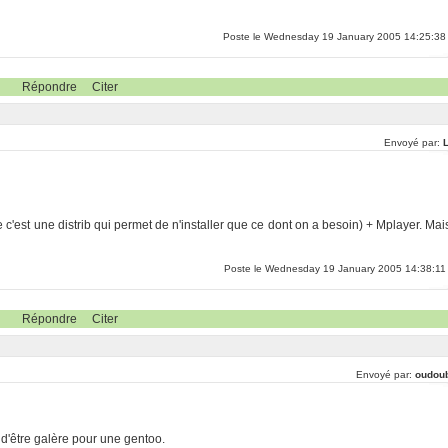
Poste le Wednesday 19 January 2005 14:25:38
Répondre
Citer
Envoyé par:
c'est une distrib qui permet de n'installer que ce dont on a besoin) + Mplayer. Mai
Poste le Wednesday 19 January 2005 14:38:11
Répondre
Citer
Envoyé par:
oudou
e d'être galère pour une gentoo.