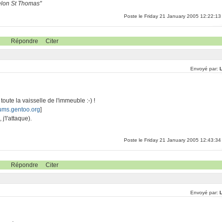
selon St Thomas"
Poste le Friday 21 January 2005 12:22:13
Répondre
Citer
Envoyé par:
 toute la vaisselle de l'immeuble :-) !
ums.gentoo.org
]
 j'l'attaque).
Poste le Friday 21 January 2005 12:43:34
Répondre
Citer
Envoyé par: