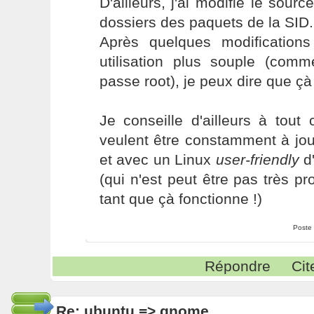
D'ailleurs, j'ai modifié le sourc
dossiers des paquets de la SID.
Après quelques modification
utilisation plus souple (co
passe root), je peux dire que ç
Je conseille d'ailleurs à tou
veulent être constamment à jou
et avec un Linux
user-friendly
d'
(qui n'est peut être pas très pr
tant que çà fonctionne !)
Poste
Répondre
Cit
Re: ubuntu => gnome