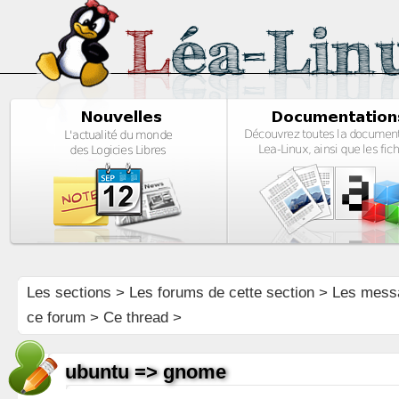
Les sections
>
Les forums de cette section
>
Les mess
ce forum
> Ce thread >
ubuntu => gnome