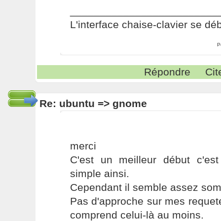
_________________________
L'interface chaise-clavier se dé
P
Répondre
Cit
Re: ubuntu => gnome
merci
C'est un meilleur début c'est
simple ainsi.
Cependant il semble assez som
Pas d'approche sur mes requetes 
comprend celui-là au moins.