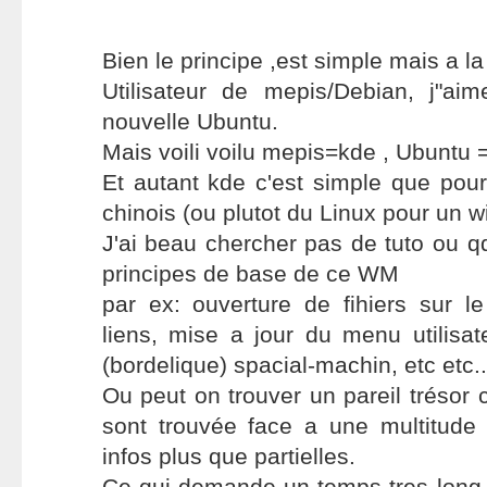
Bien le principe ,est simple mais a la
Utilisateur de mepis/Debian, j"aim
nouvelle Ubuntu.
Mais voili voilu mepis=kde , Ubuntu
Et autant kde c'est simple que pou
chinois (ou plutot du Linux pour un w
J'ai beau chercher pas de tuto ou 
principes de base de ce WM
par ex: ouverture de fihiers sur l
liens, mise a jour du menu utilisate
(bordelique) spacial-machin, etc etc..
Ou peut on trouver un pareil trésor
sont trouvée face a une multitude
infos plus que partielles.
Ce qui demande un temps tres long 