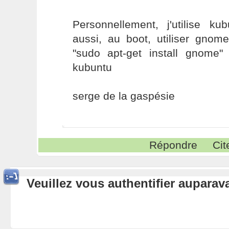
Personnellement, j'utilise k
aussi, au boot, utiliser gnome
"sudo apt-get install gnome" 
kubuntu
serge de la gaspésie
Répondre
Cit
Veuillez vous authentifier aupara