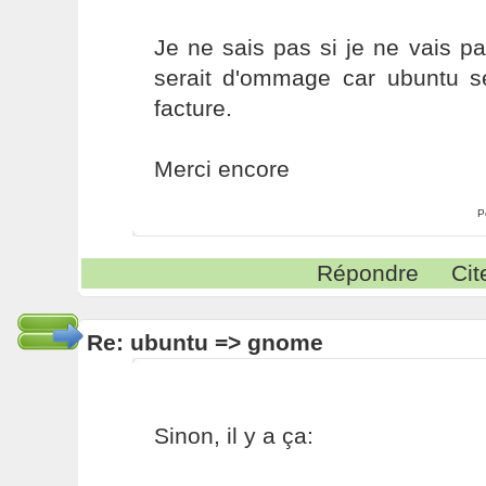
Je ne sais pas si je ne vais p
serait d'ommage car ubuntu 
facture.
Merci encore
P
Répondre
Cit
Re: ubuntu => gnome
Sinon, il y a ça: