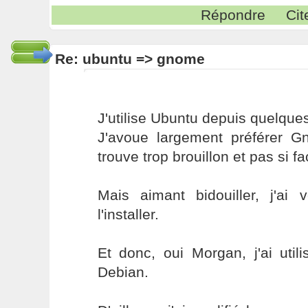
Répondre
Cit
Re: ubuntu => gnome
J'utilise Ubuntu depuis quelqu
J'avoue largement préférer 
trouve trop brouillon et pas si fa
Mais aimant bidouiller, j'a
l'installer.
Et donc, oui Morgan, j'ai util
Debian.