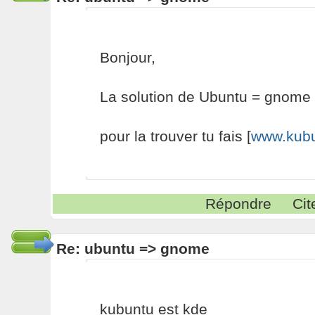
Bonjour,
La solution de Ubuntu = gnome
pour la trouver tu fais [
www.kubu
Répondre
Cit
Re: ubuntu => gnome
kubuntu est kde