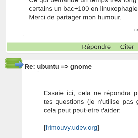
certains un bac+100 en linuxophagie 
Merci de partager mon humour.
Po
Répondre
Citer
Re: ubuntu => gnome
Essaie ici, cela ne répondra p
tes questions (je n'utilise pa
cela peut peut-etre t'aider:
[
frimouvy.udev.org
]