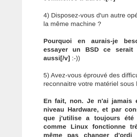
4) Disposez-vous d'un autre op
la même machine ?
Pourquoi en aurais-je bes
essayer un BSD ce serait
aussi[/v]
:-))
5) Avez-vous éprouvé des difficu
reconnaitre votre matériel sous 
En fait, non. Je n'ai jamais 
niveau Hardware, et par con
que j'utilise a toujours ét
comme Linux fonctionne trè
même pas changer d'ordi 