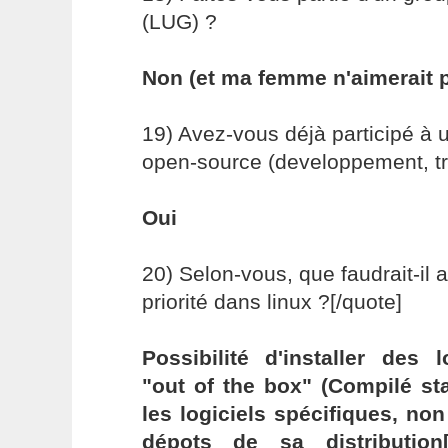
(LUG) ?
Non (et ma femme n'aimerait 
19) Avez-vous déjà participé à u
open-source (developpement, tra
Oui
20) Selon-vous, que faudrait-il 
priorité dans linux ?[/quote]
Possibilité d'installer des l
"out of the box" (Compilé st
les logiciels spécifiques, no
dépots de sa distribution[