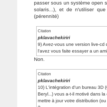
passer sous un système open s
solaris...), et de n'utiliser q
(pérennité)
Citation
pklavachekiriri
9) Avez-vous une version live-cd d
l'avez vous faite essayer a un ami
Non.
Citation
pklavachekiriri
10) L'intégration d'un bureau 3D 
Beryl...) vous a-t-il motivé dans la
mettre à jour votre distribution (o