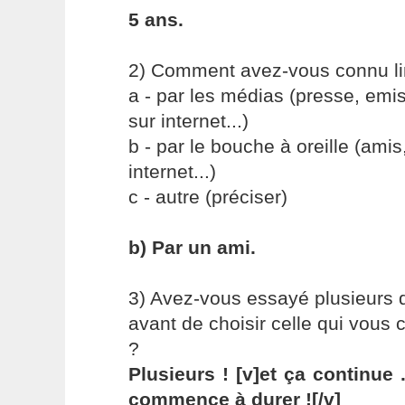
5 ans.
2) Comment avez-vous connu li
a - par les médias (presse, emiss
sur internet...)
b - par le bouche à oreille (amis
internet...)
c - autre (préciser)
b) Par un ami.
3) Avez-vous essayé plusieurs di
avant de choisir celle qui vous 
?
Plusieurs ! [v]et ça continue 
commence à durer ![/v]