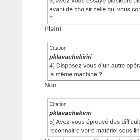
3) Avez-vous essayé plusieurs dist
avant de choisir celle qui vous co
?
Plein!
Citation
pklavachekiriri
4) Disposez-vous d'un autre opér
la même machine ?
Non
Citation
pklavachekiriri
5) Avez-vous éprouvé des difficult
reconnaitre votre matériel sous li