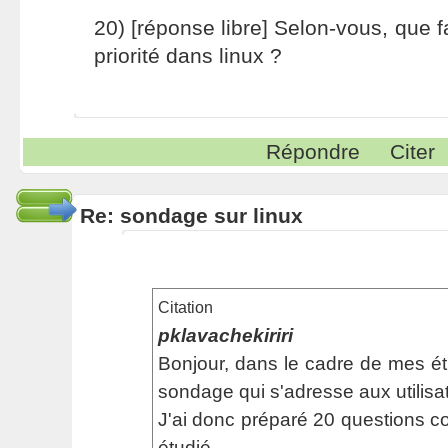
20) [réponse libre] Selon-vous, que fa
priorité dans linux ?
Répondre
Citer
Re: sondage sur linux
Citation
pklavachekiriri
Bonjour, dans le cadre de mes étu
sondage qui s'adresse aux utilisat
J'ai donc préparé 20 questions c
étudié.