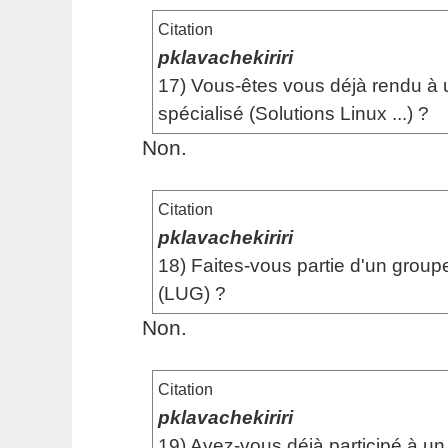
Citation
pklavachekiriri
17) Vous-êtes vous déjà rendu à 
spécialisé (Solutions Linux ...) ?
Non.
Citation
pklavachekiriri
18) Faites-vous partie d'un groupe
(LUG) ?
Non.
Citation
pklavachekiriri
19) Avez-vous déjà participé à un 