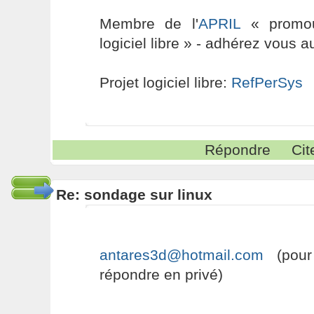
Membre de l'
APRIL
« promouv
logiciel libre » - adhérez vous a
Projet logiciel libre:
RefPerSys
Répondre
Cit
Re: sondage sur linux
antares3d@hotmail.com
(pour
répondre en privé)