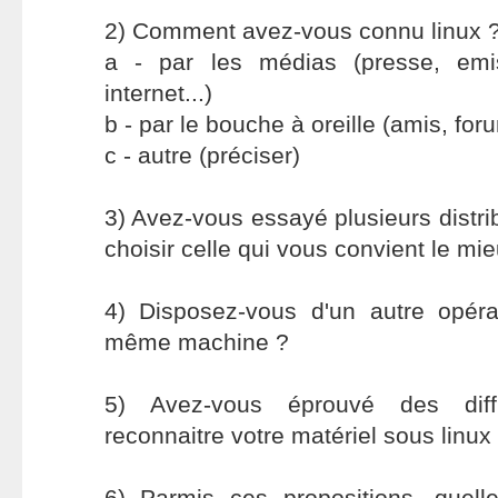
2) Comment avez-vous connu linux 
a - par les médias (presse, emis
internet...)
b - par le bouche à oreille (amis, foru
c - autre (préciser)
3) Avez-vous essayé plusieurs distri
choisir celle qui vous convient le mi
4) Disposez-vous d'un autre opér
même machine ?
5) Avez-vous éprouvé des diffi
reconnaitre votre matériel sous linux
6) Parmis ces propositions, quell