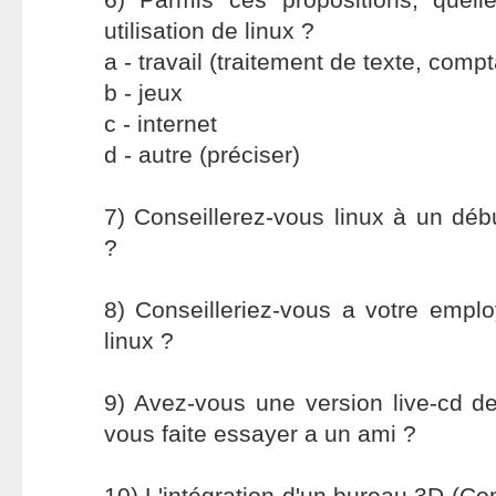
utilisation de linux ?
a - travail (traitement de texte, compt
b - jeux
c - internet
d - autre (préciser)
7) Conseillerez-vous linux à un déb
?
8) Conseilleriez-vous a votre empl
linux ?
9) Avez-vous une version live-cd de 
vous faite essayer a un ami ?
10) L'intégration d'un bureau 3D (Com