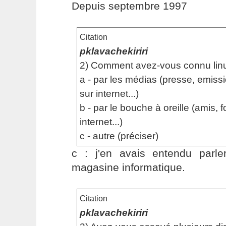
Depuis septembre 1997
Citation
pklavachekiriri
2) Comment avez-vous connu lin
a - par les médias (presse, emissio
sur internet...)
b - par le bouche à oreille (amis, 
internet...)
c - autre (préciser)
c : j'en avais entendu parl
magasine informatique.
Citation
pklavachekiriri