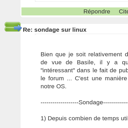
Répondre
Cit
Re: sondage sur linux
Bien que je soit relativement 
de vue de Basile, il y a 
"intéressant" dans le fait de pu
le forum ... C'est une manière
notre OS.
-------------------Sondage-------------
1) Depuis combien de temps util