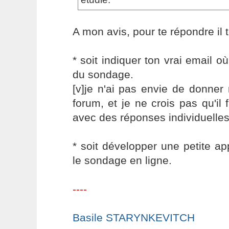
A mon avis, pour te répondre il t
* soit indiquer ton vrai email o
du sondage.
[v]je n'ai pas envie de donne
forum, et je ne crois pas qu'il 
avec des réponses individuelles
* soit développer une petite a
le sondage en ligne.
----
Basile STARYNKEVITCH