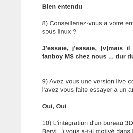
Bien entendu
8) Conseilleriez-vous a votre e
sous linux ?
J'essaie, j'essaie, [v]mais i
fanboy M$ chez nous ... dur du
9) Avez-vous une version live-cd
l'avez vous faite essayer a un a
Oui, Oui
10) L'intégration d'un bureau 3
Beryl...) vous a-t-il motivé dans