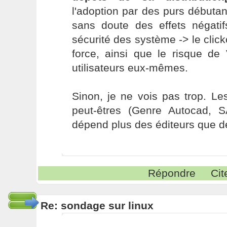
l'adoption par des purs débuta
sans doute des effets négatifs
sécurité des système -> le clic
force, ainsi que le risque de 
utilisateurs eux-mêmes.
Sinon, je ne vois pas trop. Le
peut-êtres (Genre Autocad, SA
dépend plus des éditeurs que de
Répondre
Cit
Re: sondage sur linux