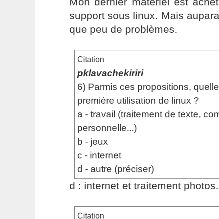
Mon dernier matériel est ache
support sous linux. Mais auparav
que peu de problèmes.
Citation
pklavachekiriri
6) Parmis ces propositions, quelle
première utilisation de linux ?
a - travail (traitement de texte, co
personnelle...)
b - jeux
c - internet
d - autre (préciser)
d : internet et traitement photos.
Citation