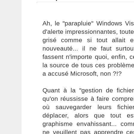
Ah, le "parapluie" Windows Vis
d'alerte impressionnantes, tout
grisé comme si tout allait 
nouveauté... il ne faut surt
fassent n'importe quoi, enfin, 
la source de tous ces problème
a accusé Microsoft, non ?!?
Quant à la "gestion de fichie
qu'on réussisse à faire compr
où sauvegarder leurs fichi
déplacer, alors que tout 
graphisme envahissant... comm
ne veuillent pas apprendre ce