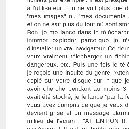
à l'utilisateur ; on ne voit plus que
"mes images" ou "mes documents 
et on ne sait plus du tout où sont sto
Bon, je me lance dans le téléchar
internet exploder parce-que je n
d'installer un vrai navigateur. Ce de
veux vraiment télécharger un fichi
dangereux, etc. Puis une fois le té
je reçois une insulte du genre "Attent
copié sur votre disque-dur !" que j
avoir cherché pendant au moins 3 m
avait été stocké, je le lance "par la 
vous avez compris ce que je veux dir
devient grisé et un message alarma
milieu de l'écran : "ATTENTION !
s'exécuter ! Il est probable que 