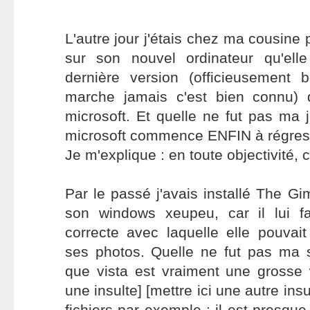
L'autre jour j'étais chez ma cousine p
sur son nouvel ordinateur qu'ell
dernière version (officieusement
marche jamais c'est bien connu) 
microsoft. Et quelle ne fut pas ma 
microsoft commence ENFIN à régresse
Je m'explique : en toute objectivité, 
Par le passé j'avais installé The G
son windows xeupeu, car il lui fal
correcte avec laquelle elle pouvai
ses photos. Quelle ne fut pas ma s
que vista est vraiment une grosse wh
une insulte] [mettre ici une autre ins
fichiers par exemple : il est presq