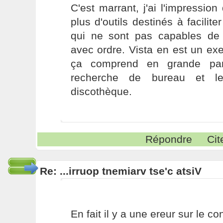
C'est marrant, j'ai l'impression
plus d'outils destinés à facilit
qui ne sont pas capables de r
avec ordre. Vista en est un ex
ça comprend en grande par
recherche de bureau et le
discothèque.
Répondre
Cit
Re: ...irruop tnemiarv tse'c atsiV
En fait il y a une ereur sur le c