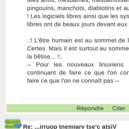
pingouins, manchots, diablotins et a
! Les logiciels libres ainsi que les s
libres ont de beaux jours devant eux 
.:! L'être humain est au sommet de l
Certes. Mais il est surtout au somme
la bêtise... !:.
-- Pour les nouveaux linuxiens
continuant de faire ce que l'on co
faire ce que l'on ne connaît pas --
Répondre
Citer
Re: ...irruop tnemiarv tse'c atsiV