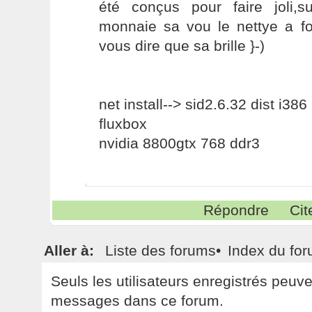
été conçus pour faire joli,s
monnaie sa vou le nettye a 
vous dire que sa brille }-)
net install--> sid2.6.32 dist i386
fluxbox
nvidia 8800gtx 768 ddr3
Répondre
Cit
Aller à:
Liste des forums
•
Index du fo
Seuls les utilisateurs enregistrés peuv
messages dans ce forum.