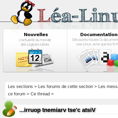
Les sections
>
Les forums de cette section
>
Les mess
ce forum
> Ce thread >
...irruop tnemiarv tse'c atsiV