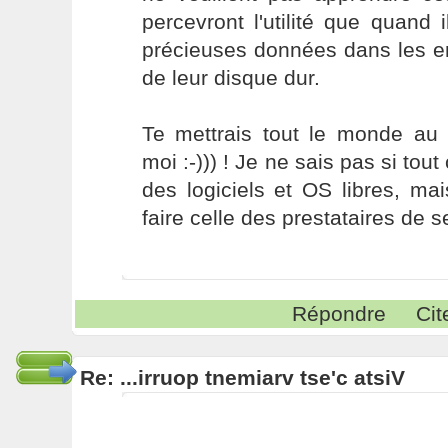
percevront l'utilité que quand 
précieuses données dans les en
de leur disque dur.
Te mettrais tout le monde a
moi :-))) ! Je ne sais pas si tout 
des logiciels et OS libres, ma
faire celle des prestataires de s
Répondre
Cit
Re: ...irruop tnemiarv tse'c atsiV