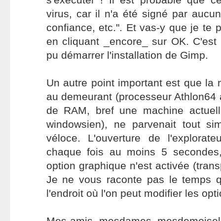
virus, car il n'a été signé par auc
confiance, etc.". Et vas-y que je te 
en cliquant _encore_ sur OK. C'est 
pu démarrer l'installation de Gimp.
Un autre point important est que la
au demeurant (processeur Athlon6
de RAM, bref une machine actuell
windowsien), ne parvenait tout s
véloce. L'ouverture de l'explora
chaque fois au moins 5 secondes,
option graphique n'est activée (tran
Je ne vous raconte pas le temps qu
l'endroit où l'on peut modifier les opt
Mes amis, mesdames, mesdemoiselles