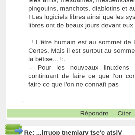
pingouins, manchots, diablotins et a
! Les logiciels libres ainsi que les s
libres ont de beaux jours devant eux 
.:! L'être humain est au sommet de l
Certes. Mais il est surtout au somme
la bêtise... !:.
-- Pour les nouveaux linuxiens
continuant de faire ce que l'on co
faire ce que l'on ne connaît pas --
Répondre
Citer
Re: ...irruop tnemiarv tse'c atsiV