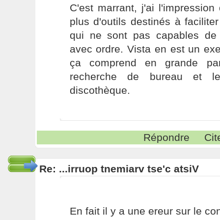
C'est marrant, j'ai l'impression
plus d'outils destinés à facilit
qui ne sont pas capables de r
avec ordre. Vista en est un ex
ça comprend en grande par
recherche de bureau et le
discothèque.
Répondre
Cit
Re: ...irruop tnemiarv tse'c atsiV
En fait il y a une ereur sur le c