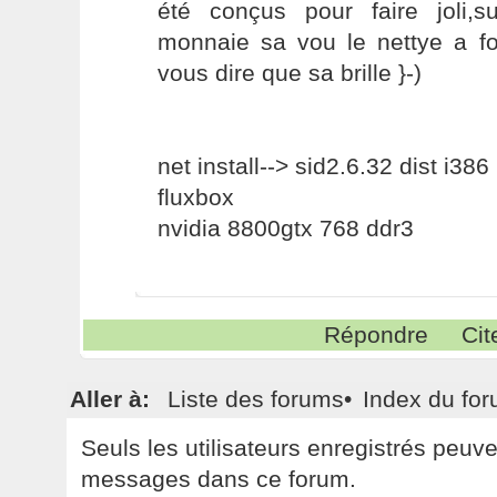
été conçus pour faire joli,s
monnaie sa vou le nettye a 
vous dire que sa brille }-)
net install--> sid2.6.32 dist i386
fluxbox
nvidia 8800gtx 768 ddr3
Répondre
Cit
Aller à:
Liste des forums
•
Index du fo
Seuls les utilisateurs enregistrés peuv
messages dans ce forum.