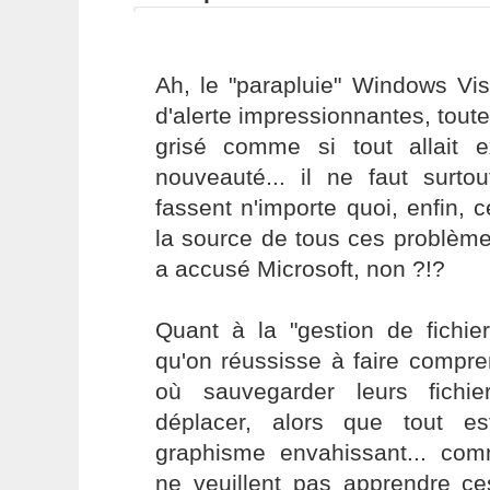
Ah, le "parapluie" Windows Vis
d'alerte impressionnantes, tout
grisé comme si tout allait 
nouveauté... il ne faut surt
fassent n'importe quoi, enfin, 
la source de tous ces problème
a accusé Microsoft, non ?!?
Quant à la "gestion de fichie
qu'on réussisse à faire compr
où sauvegarder leurs fichi
déplacer, alors que tout 
graphisme envahissant... comm
ne veuillent pas apprendre ce