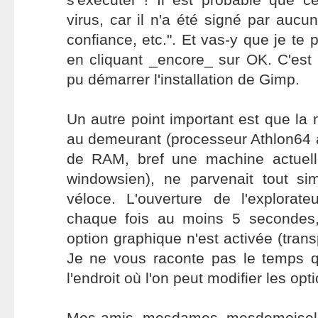
virus, car il n'a été signé par auc
confiance, etc.". Et vas-y que je te 
en cliquant _encore_ sur OK. C'est 
pu démarrer l'installation de Gimp.
Un autre point important est que la
au demeurant (processeur Athlon6
de RAM, bref une machine actuell
windowsien), ne parvenait tout s
véloce. L'ouverture de l'explora
chaque fois au moins 5 secondes,
option graphique n'est activée (tran
Je ne vous raconte pas le temps qu
l'endroit où l'on peut modifier les opt
Mes amis, mesdames, mesdemoiselles