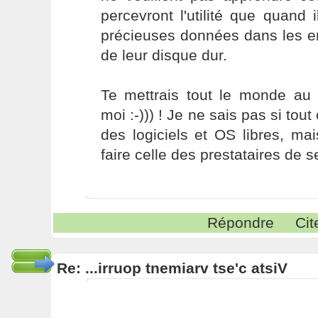
percevront l'utilité que quand 
précieuses données dans les en
de leur disque dur.
Te mettrais tout le monde a
moi :-))) ! Je ne sais pas si tout 
des logiciels et OS libres, ma
faire celle des prestataires de s
Répondre
Cit
Re: ...irruop tnemiarv tse'c atsiV