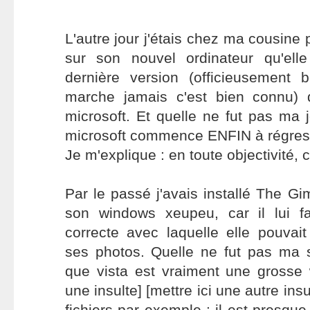
L'autre jour j'étais chez ma cousine p
sur son nouvel ordinateur qu'ell
dernière version (officieusement
marche jamais c'est bien connu) 
microsoft. Et quelle ne fut pas ma 
microsoft commence ENFIN à régresse
Je m'explique : en toute objectivité, 
Par le passé j'avais installé The G
son windows xeupeu, car il lui fal
correcte avec laquelle elle pouvai
ses photos. Quelle ne fut pas ma s
que vista est vraiment une grosse wh
une insulte] [mettre ici une autre ins
fichiers par exemple : il est presq