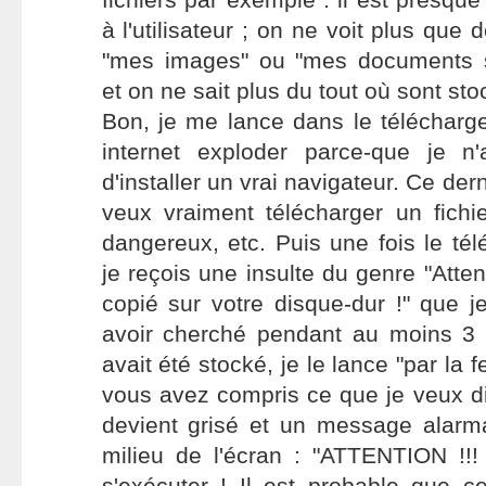
à l'utilisateur ; on ne voit plus que
"mes images" ou "mes documents 
et on ne sait plus du tout où sont sto
Bon, je me lance dans le téléchar
internet exploder parce-que je n
d'installer un vrai navigateur. Ce de
veux vraiment télécharger un fichi
dangereux, etc. Puis une fois le té
je reçois une insulte du genre "Attent
copié sur votre disque-dur !" que j
avoir cherché pendant au moins 3 m
avait été stocké, je le lance "par la 
vous avez compris ce que je veux dir
devient grisé et un message alarma
milieu de l'écran : "ATTENTION !
s'exécuter ! Il est probable que 