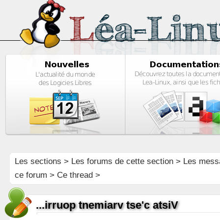
Les sections
>
Les forums de cette section
>
Les mess
ce forum
> Ce thread >
...irruop tnemiarv tse'c atsiV