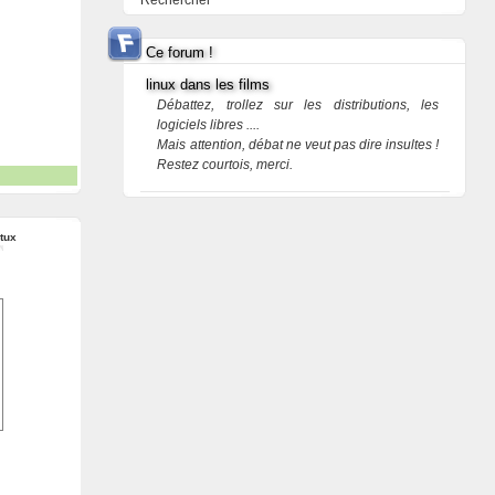
Rechercher
Ce forum !
linux dans les films
Débattez, trollez sur les distributions, les
logiciels libres ....
Mais attention, débat ne veut pas dire insultes !
Restez courtois, merci.
otux