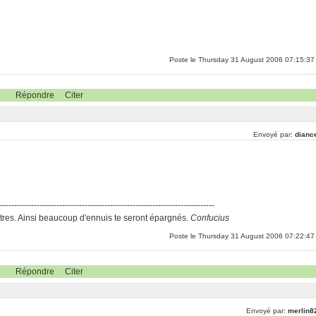
Poste le Thursday 31 August 2006 07:15:37
Répondre
Citer
Envoyé par:
dianc
-----------------------------------------------------------------------------
res. Ainsi beaucoup d'ennuis te seront épargnés.
Confucius
Poste le Thursday 31 August 2006 07:22:47
Répondre
Citer
Envoyé par:
merlin8