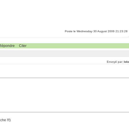
Poste le Wednesday 30 August 2006 21:23:28
Répondre
Citer
Envoyé par:
lol
che !!!)