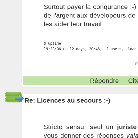
Surtout payer la conqurance :-)
de l'argent aux dévelopeurs d
les aider leur travail
$ uptime

19:28:06 up 12 days, 20:46,  2 users,  load
P
Répondre
Cit
Re: Licences au secours :-)
Stricto sensu, seul un
jurist
vous donner des réponses
val