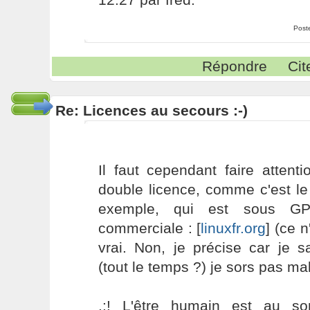
Post
Répondre
Cit
Re: Licences au secours :-)
Il faut cependant faire attent
double licence, comme c'est l
exemple, qui est sous GP
commerciale : [
linuxfr.org
] (ce n
vrai. Non, je précise car je 
(tout le temps ?) je sors pas ma
.:! L'être humain est au s