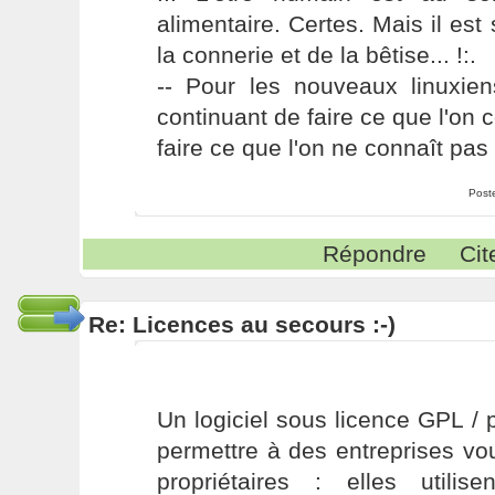
alimentaire. Certes. Mais il es
la connerie et de la bêtise... !:.
-- Pour les nouveaux linuxie
continuant de faire ce que l'on 
faire ce que l'on ne connaît pas 
Post
Répondre
Cit
Re: Licences au secours :-)
Un logiciel sous licence GPL / p
permettre à des entreprises voul
propriétaires : elles utilis