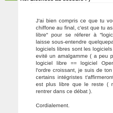
J'ai bien compris ce que tu vo
chiffone au final, c'est que tu as 
libre" pour se réferer à "logi
laisse sous-entendre quelquepa
logiciels libres sont les logicie
evité un amalgamme ( a peu pr
logiciel libre == logiciel O
l'ordre croissant, je suis de to
certains intégristes t'affirmer
est plus libre que le reste (
rentrer dans ce débat ).
Cordialement.