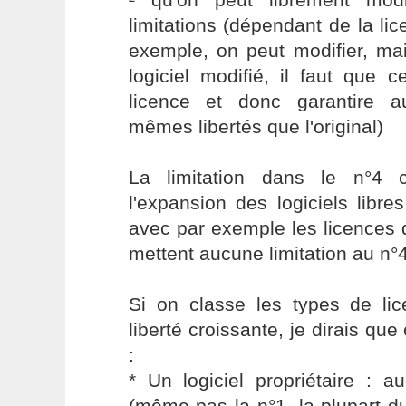
limitations (dépendant de la li
exemple, on peut modifier, mai
logiciel modifié, il faut que
licence et donc garantire a
mêmes libertés que l'original)
La limitation dans le n°4 c
l'expansion des logiciels libr
avec par exemple les licences 
mettent aucune limitation au n°4
Si on classe les types de lic
liberté croissante, je dirais que
:
* Un logiciel propriétaire : a
(même pas la n°1, la plupart d