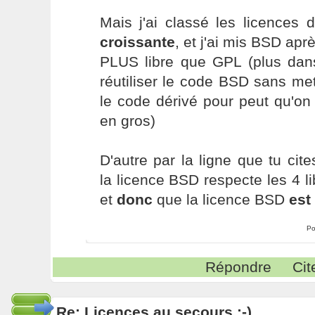
Mais j'ai classé les licences d
croissante
, et j'ai mis BSD apr
PLUS libre que GPL (plus dan
réutiliser le code BSD sans me
le code dérivé pour peut qu'on 
en gros)
D'autre par la ligne que tu cit
la licence BSD respecte les 4 l
et
donc
que la licence BSD
est 
Po
Répondre
Cit
Re: Licences au secours :-)