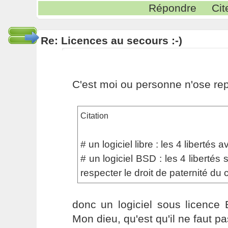
Répondre
Cit
Re: Licences au secours :-)
C'est moi ou personne n'ose re
Citation
# un logiciel libre : les 4 libertés a
# un logiciel BSD : les 4 libertés 
respecter le droit de paternité du
donc un logiciel sous licence 
Mon dieu, qu'est qu'il ne faut p