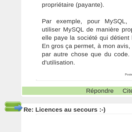
propriétaire (payante).
Par exemple, pour MySQL, u
utiliser MySQL de manière propr
elle paye la société qui détient
En gros ça permet, à mon avis, d'
par autre chose que du code. 
d'utilisation.
Post
Répondre
Cit
Re: Licences au secours :-)