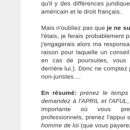
qu'il y des différences juridique
américain et le droit français.
Mais n'oubliez pas que
je ne su
l'étais, je ferais probablement 
j'engagerais alors ma responsabil
raison pour laquelle un conseil
en cas de poursuites, vous 
derrière lui.). Donc ne comptez 
non-juristes....
En résumé:
prenez le temps 
demandez à l'APRIL et l'AFUL
importante où vous pre
professionnels, prenez l'appui su
homme de loi
(que vous payerez