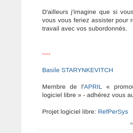
D'ailleurs j'imagine que si vo
vous vous feriez assister pour r
travail avec vos subordonnés.
----
Basile STARYNKEVITCH
Membre de l'
APRIL
« promouv
logiciel libre » - adhérez vous a
Projet logiciel libre:
RefPerSys
P