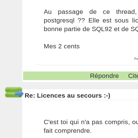
Au passage de ce thread, 
postgresql ?? Elle est sous l
bonne partie de SQL92 et de SQL
Mes 2 cents
Po
Répondre
Cit
Re: Licences au secours :-)
C'est toi qui n'a pas compris, 
fait comprendre.