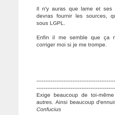
Il n'y auras que lame et ses 
devras fournir les sources, q
sous LGPL.
Enfin il me semble que ça 
corriger moi si je me trompe.
-------------------------------------------
-------------------------------------------
Exige beaucoup de toi-même
autres. Ainsi beaucoup d'ennui
Confucius