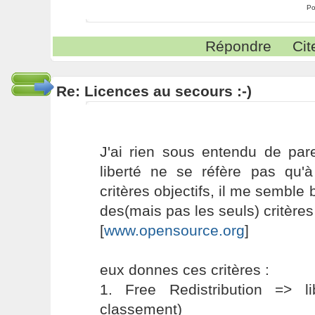
Po
Répondre
Cit
Re: Licences au secours :-)
J'ai rien sous entendu de pare
liberté ne se réfère pas qu
critères objectifs, il me semble
des(mais pas les seuls) critères 
[
www.opensource.org
]
eux donnes ces critères :
1. Free Redistribution => 
classement)