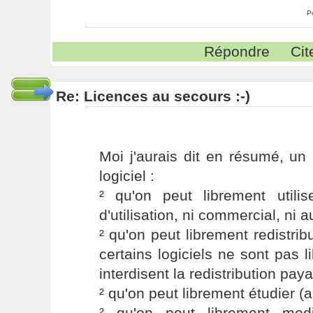
P
Répondre
Cit
Re: Licences au secours :-)
Moi j'aurais dit en résumé, un l
logiciel :
² qu'on peut librement utilis
d'utilisation, ni commercial, ni a
² qu'on peut librement redistrib
certains logiciels ne sont pas l
interdisent la redistribution pay
² qu'on peut librement étudier (a
² qu'on peut librement modi