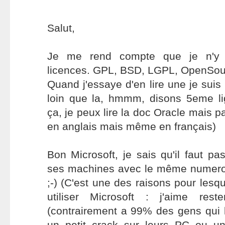
Salut,
Je me rend compte que je n'y 
licences. GPL, BSD, LGPL, OpenSourc
Quand j'essaye d'en lire une je suis 
loin que la, hmmm, disons 5eme li
ça, je peux lire la doc Oracle mais p
en anglais mais même en français)
Bon Microsoft, je sais qu'il faut pa
ses machines avec le même numero 
;-) (C'est une des raisons pour lesq
utiliser Microsoft : j'aime rest
(contrairement a 99% des gens qui l'
un petit crack sur leurs PC ou u