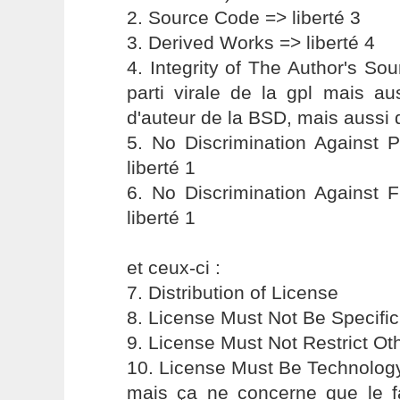
2. Source Code => liberté 3
3. Derived Works => liberté 4
4. Integrity of The Author's So
parti virale de la gpl mais auss
d'auteur de la BSD, mais aussi d
5. No Discrimination Against 
liberté 1
6. No Discrimination Against 
liberté 1
et ceux-ci :
7. Distribution of License
8. License Must Not Be Specific
9. License Must Not Restrict Ot
10. License Must Be Technolog
mais ça ne concerne que le fa