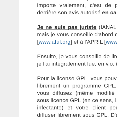
importe vraiement, c'est de
derrière son avis autorisé
en ca
Je ne suis pas juriste
(IANAL 
mais je vous conseille d'abord
[
www.aful.org
] et à l'APRIL [
www.
Ensuite, je vous conseille de li
je l'ai intégralement lue, en v.o. 
Pour la license GPL, vous pouve
librement un programme GPL, 
vous diffusez (même modifié
sous licence GPL (en ce sens, la
infectante) et votre client p
diffuser librement sous GPL. D'a