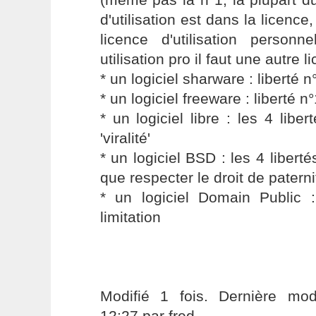
d'utilisation est dans la licenc
licence d'utilisation person
utilisation pro il faut une autre li
* un logiciel sharware : liberté 
* un logiciel freeware : liberté n
* un logiciel libre : les 4 libe
'viralité'
* un logiciel BSD : les 4 liberté
que respecter le droit de patern
* un logiciel Domain Public :
limitation
Modifié 1 fois. Dernière modi
12:27 par fred.