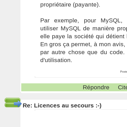
propriétaire (payante).
Par exemple, pour MySQL, u
utiliser MySQL de manière propr
elle paye la société qui détient
En gros ça permet, à mon avis, d'
par autre chose que du code. 
d'utilisation.
Post
Répondre
Cit
Re: Licences au secours :-)