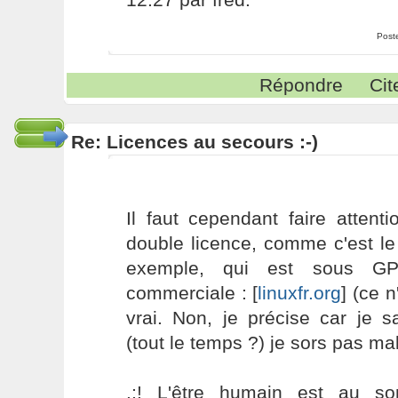
Post
Répondre
Cit
Re: Licences au secours :-)
Il faut cependant faire attent
double licence, comme c'est l
exemple, qui est sous GP
commerciale : [
linuxfr.org
] (ce n
vrai. Non, je précise car je 
(tout le temps ?) je sors pas ma
.:! L'être humain est au s