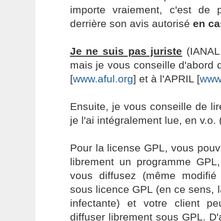
importe vraiement, c'est de
derrière son avis autorisé
en ca
Je ne suis pas juriste
(IANAL 
mais je vous conseille d'abord
[
www.aful.org
] et à l'APRIL [
www.
Ensuite, je vous conseille de li
je l'ai intégralement lue, en v.o. 
Pour la license GPL, vous pouve
librement un programme GPL, 
vous diffusez (même modifié
sous licence GPL (en ce sens, la
infectante) et votre client p
diffuser librement sous GPL. D'a