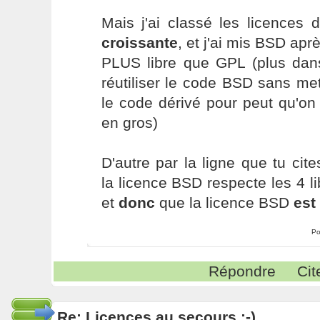
Mais j'ai classé les licences d
croissante
, et j'ai mis BSD apr
PLUS libre que GPL (plus dan
réutiliser le code BSD sans me
le code dérivé pour peut qu'on 
en gros)
D'autre par la ligne que tu cit
la licence BSD respecte les 4 l
et
donc
que la licence BSD
est 
Po
Répondre
Cit
Re: Licences au secours :-)