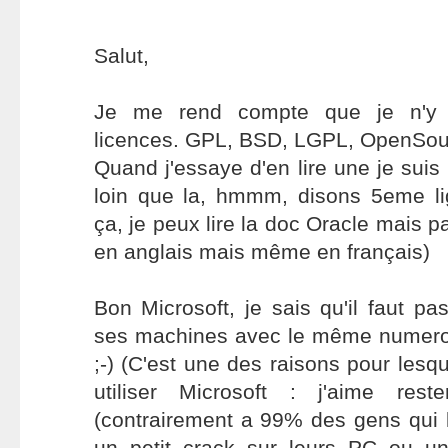
Salut,
Je me rend compte que je n'y 
licences. GPL, BSD, LGPL, OpenSourc
Quand j'essaye d'en lire une je suis 
loin que la, hmmm, disons 5eme li
ça, je peux lire la doc Oracle mais p
en anglais mais même en français)
Bon Microsoft, je sais qu'il faut pa
ses machines avec le même numero 
;-) (C'est une des raisons pour lesq
utiliser Microsoft : j'aime rest
(contrairement a 99% des gens qui l'
un petit crack sur leurs PC ou u