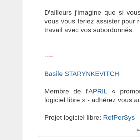
D'ailleurs j'imagine que si vo
vous vous feriez assister pour r
travail avec vos subordonnés.
----
Basile STARYNKEVITCH
Membre de l'
APRIL
« promouv
logiciel libre » - adhérez vous a
Projet logiciel libre:
RefPerSys
P