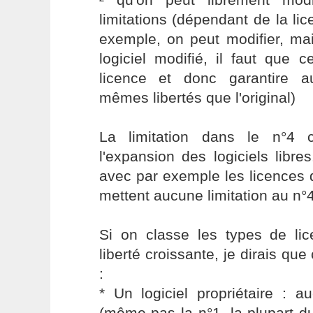
limitations (dépendant de la li
exemple, on peut modifier, mai
logiciel modifié, il faut que
licence et donc garantire a
mêmes libertés que l'original)
La limitation dans le n°4 c
l'expansion des logiciels libr
avec par exemple les licences 
mettent aucune limitation au n°4
Si on classe les types de lic
liberté croissante, je dirais que
:
* Un logiciel propriétaire : a
(même pas la n°1, la plupart d