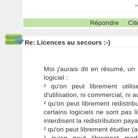
P
Répondre
Cit
Re: Licences au secours :-)
Moi j'aurais dit en résumé, un l
logiciel :
² qu'on peut librement utilis
d'utilisation, ni commercial, ni a
² qu'on peut librement redistrib
certains logiciels ne sont pas l
interdisent la redistribution pay
² qu'on peut librement étudier (a
² qu'on peut librement modi