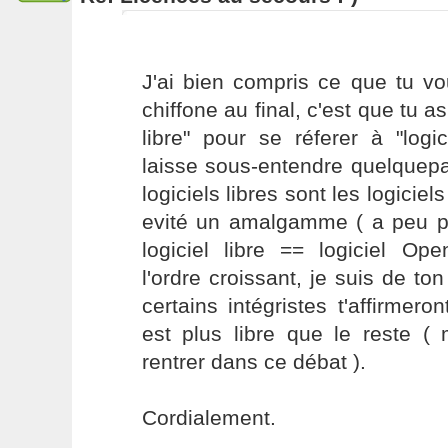
J'ai bien compris ce que tu vo
chiffone au final, c'est que tu as 
libre" pour se réferer à "logi
laisse sous-entendre quelquepa
logiciels libres sont les logicie
evité un amalgamme ( a peu pr
logiciel libre == logiciel O
l'ordre croissant, je suis de to
certains intégristes t'affirmer
est plus libre que le reste (
rentrer dans ce débat ).
Cordialement.