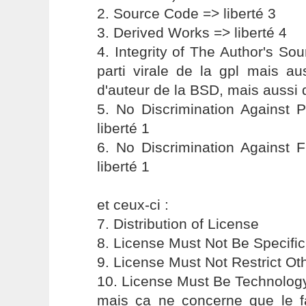
2. Source Code => liberté 3
3. Derived Works => liberté 4
4. Integrity of The Author's So
parti virale de la gpl mais auss
d'auteur de la BSD, mais aussi d
5. No Discrimination Against 
liberté 1
6. No Discrimination Against 
liberté 1
et ceux-ci :
7. Distribution of License
8. License Must Not Be Specific
9. License Must Not Restrict Ot
10. License Must Be Technolog
mais ça ne concerne que le fa