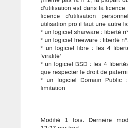
d'utilisation est dans la licenc
licence d'utilisation person
utilisation pro il faut une autre li
* un logiciel sharware : liberté 
* un logiciel freeware : liberté n
* un logiciel libre : les 4 libe
'viralité'
* un logiciel BSD : les 4 liberté
que respecter le droit de patern
* un logiciel Domain Public :
limitation
Modifié 1 fois. Dernière modi
12:27 par fred.