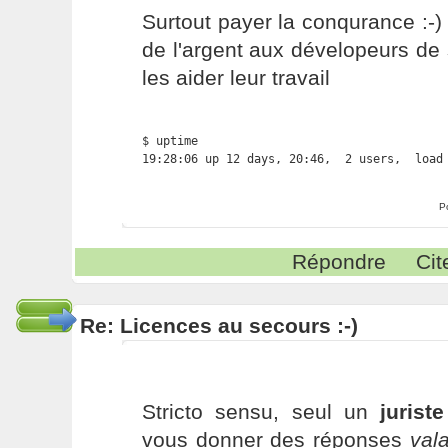
Surtout payer la conqurance :-)
de l'argent aux dévelopeurs d
les aider leur travail
$ uptime

19:28:06 up 12 days, 20:46,  2 users,  load
P
Répondre
Cit
Re: Licences au secours :-)
Stricto sensu, seul un
jurist
vous donner des réponses
val