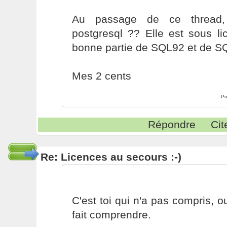
Au passage de ce thread, 
postgresql ?? Elle est sous l
bonne partie de SQL92 et de SQL
Mes 2 cents
Po
Répondre
Cit
Re: Licences au secours :-)
C'est toi qui n'a pas compris, 
fait comprendre.