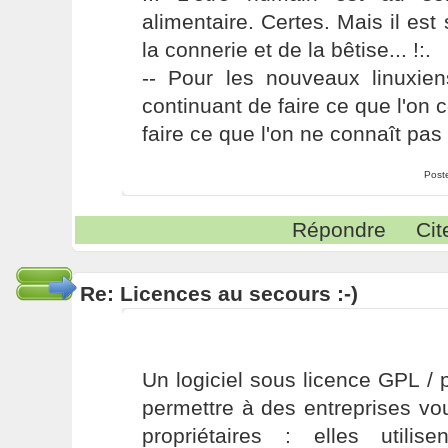
alimentaire. Certes. Mais il es
la connerie et de la bêtise... !:.
-- Pour les nouveaux linuxie
continuant de faire ce que l'on 
faire ce que l'on ne connaît pas 
Post
Répondre
Cit
Re: Licences au secours :-)
Un logiciel sous licence GPL / p
permettre à des entreprises voul
propriétaires : elles utilis