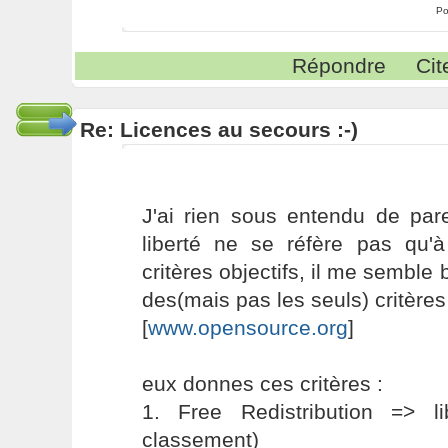
Po
Répondre
Cit
Re: Licences au secours :-)
J'ai rien sous entendu de pare
liberté ne se réfère pas qu
critères objectifs, il me semble
des(mais pas les seuls) critères 
[
www.opensource.org
]
eux donnes ces critères :
1. Free Redistribution => 
classement)