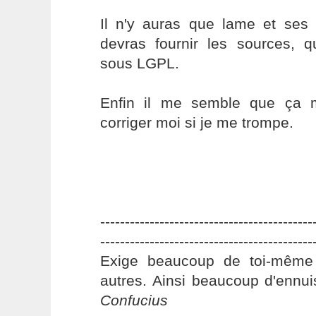
Il n'y auras que lame et ses 
devras fournir les sources, q
sous LGPL.
Enfin il me semble que ça 
corriger moi si je me trompe.
-------------------------------------------
-------------------------------------------
Exige beaucoup de toi-même
autres. Ainsi beaucoup d'ennui
Confucius